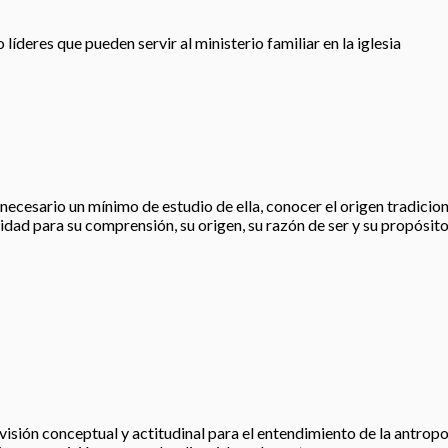
íderes que pueden servir al ministerio familiar en la iglesia
esario un mínimo de estudio de ella, conocer el origen tradicional, 
idad para su comprensión, su origen, su razón de ser y su propósito
visión conceptual y actitudinal para el entendimiento de la antropo