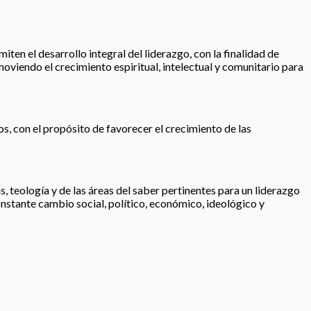
iten el desarrollo integral del liderazgo, con la finalidad de
moviendo el crecimiento espiritual, intelectual y comunitario para
os, con el propósito de favorecer el crecimiento de las
, teología y de las áreas del saber pertinentes para un liderazgo
nstante cambio social, político, económico, ideológico y