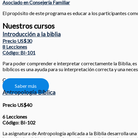
Asociado en Consejería Familiar
El propósito de este programa es educar a los participantes como l
Nuestros cursos
Introducción a la biblia
Precio US$30
8 Lecciones
Código: BI-101
Para poder comprender e interpretar correctamente la Biblia, es nec
bíblicos es una ayuda para su interpretación correcta y una neces
Compartir
Saber más
Antropología Bíblica
Precio US$40
6 Lecciones
Código: BI-102
La asignatura de Antropología aplicada a la Biblia desarrolla una 