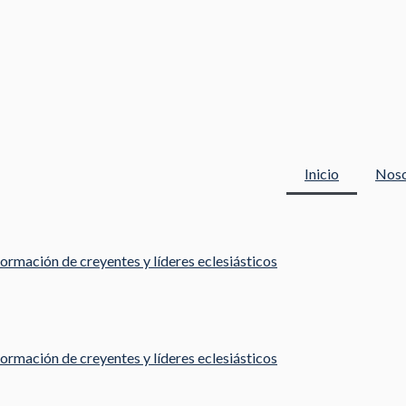
Inicio
Noso
ormación de creyentes y líderes eclesiásticos
ormación de creyentes y líderes eclesiásticos