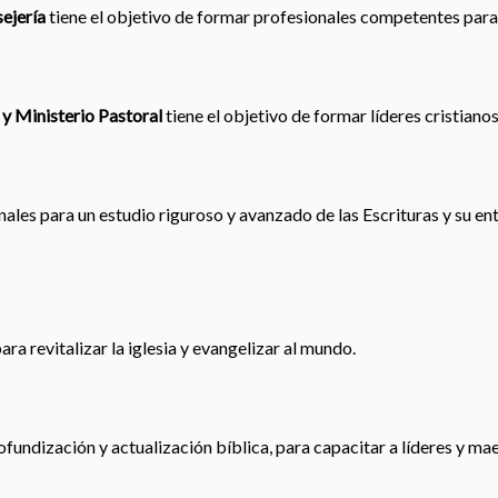
ejería
tiene el objetivo de formar profesionales competentes para
 y Ministerio Pastoral
tiene el objetivo de formar líderes cristiano
les para un estudio riguroso y avanzado de las Escrituras y su en
ra revitalizar la iglesia y evangelizar al mundo.
ofundización y actualización bíblica, para capacitar a líderes y ma