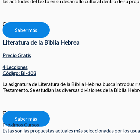
las actitudes del texto en su desarrollo cultural dentro de su prop
Compartir
Saber más
Literatura de la Biblia Hebrea
Precio Gratis
4 Lecciones
Código: BI-103
La asignatura de Literatura de la Biblia Hebrea busca introducir a
Testamento. Se estudian las diversas divisiones de la Biblia Hebr
Compartir
Saber más
Próximos Cursos
Estas son las propuestas actuales más seleccionadas por los usu