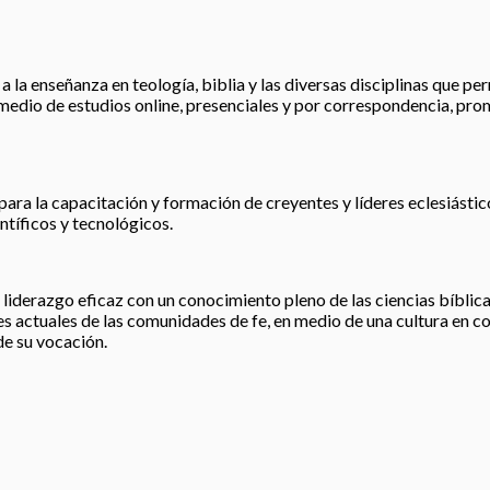
 la enseñanza en teología, biblia y las diversas disciplinas que perm
r medio de estudios online, presenciales y por correspondencia, pro
para la capacitación y formación de creyentes y líderes eclesiástic
tíficos y tecnológicos.
liderazgo eficaz con un conocimiento pleno de las ciencias bíblicas
 actuales de las comunidades de fe, en medio de una cultura en co
de su vocación.