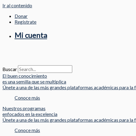
Ir al contenido
Donar
Registrate
Mi cuenta
Buscar
El buen conocimiento
es una semilla que se multiplica
Únete a una de las más grandes plataformas académicas para la f
Conoce más
Nuestros programas
enfocados en la excelencia
Únete a una de las más grandes plataformas académicas para la f
Conoce más