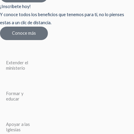
¡Inscríbete hoy!
Y conoce todos los beneficios que tenemos para ti, no lo pienses
estas a un clic de distancia.
Conoce más
Extender el
ministerio
Formar y
educar
Apoyar a las
Iglesias