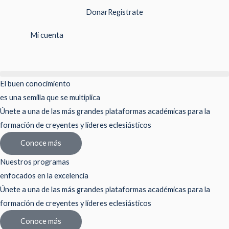
Ir
Donar
Registrate
al
contenido
Mi cuenta
El buen conocimiento
es una semilla que se multiplica
Únete a una de las más grandes plataformas académicas para la
formación de creyentes y líderes eclesiásticos
Conoce más
Nuestros programas
enfocados en la excelencia
Únete a una de las más grandes plataformas académicas para la
formación de creyentes y líderes eclesiásticos
Conoce más