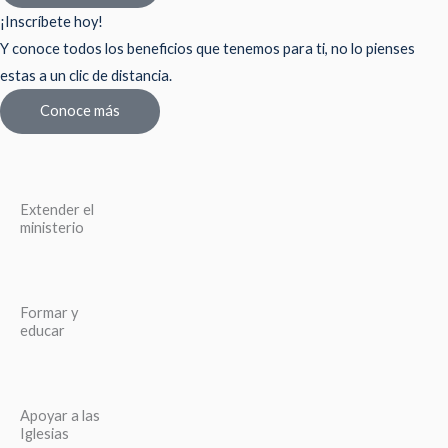
¡Inscríbete hoy!
Y conoce todos los beneficios que tenemos para ti, no lo pienses
estas a un clic de distancia.
Conoce más
Extender el
ministerio
Formar y
educar
Apoyar a las
Iglesias