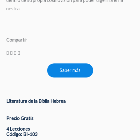
dentro de su propia cosmovisión para poder digerirla en la
nestra.
Compartir
Saber más
Literatura de la Biblia Hebrea
Precio Gratis
4 Lecciones
Código: BI-103