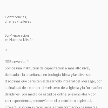
Conferencias,
charlas y talleres
Su Preparación
es Nuestra Misión
Bienvenido
Somos una institución de capacitación al más alto nivel,
dedicada a la enseñanza en teología, biblia y las diversas
disciplinas que permiten el desarrollo integral del liderazgo, con
la finalidad de extender el ministerio de la Iglesia y la formación
de líderes, por medio de estudios online, presenciales y por
correspondencia, promoviendo el crecimiento espiritual,
intelectual y comunitario para la transformación de nuestra