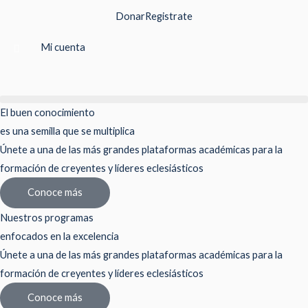
Ir
Donar
Registrate
al
contenido
Mi cuenta
El buen conocimiento
es una semilla que se multiplica
Únete a una de las más grandes plataformas académicas para la
formación de creyentes y líderes eclesiásticos
Conoce más
Nuestros programas
enfocados en la excelencia
Únete a una de las más grandes plataformas académicas para la
formación de creyentes y líderes eclesiásticos
Conoce más