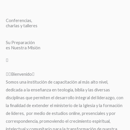
Conferencias,
charlas y talleres
Su Preparación
es Nuestra Misión
Bienvenido
Somos una institución de capacitación al más alto nivel,
dedicada a la enseñanza en teología, biblia y las diversas
disciplinas que permiten el desarrollo integral del liderazgo, con
la finalidad de extender el ministerio de la Iglesia y la formación
de líderes, por medio de estudios online, presenciales y por
correspondencia, promoviendo el crecimiento espiritual,
intelectual y comunitario para la transformación de nuestra