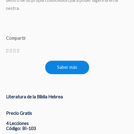
dentro de su propia cosmovisión para poder digerirla en la
nestra.
Compartir
Saber más
Literatura de la Biblia Hebrea
Precio Gratis
4 Lecciones
Código: BI-103