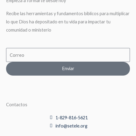
Empieza a formarte desde hoy
Recibe las herramientas y fundamentos biblicos para multiplicar
lo que Dios ha depositado en tu vida para impactar tu
comunidad o ministerio
Email
Enviar
Contactos
1-829-816-5621
info@setele.org