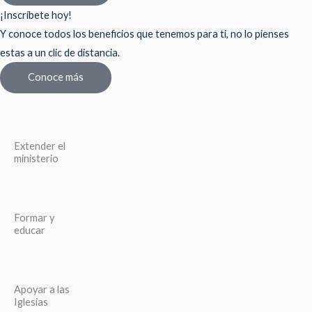
¡Inscríbete hoy!
Y conoce todos los beneficios que tenemos para ti, no lo pienses
estas a un clic de distancia.
Conoce más
Extender el
ministerio
Formar y
educar
Apoyar a las
Iglesias