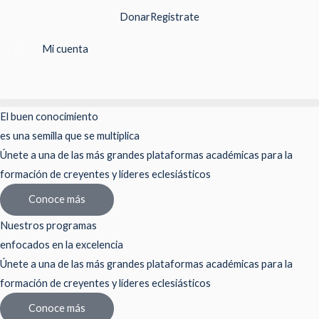
Ir
Donar
Registrate
al
contenido
Mi cuenta
El buen conocimiento
es una semilla que se multiplica
Únete a una de las más grandes plataformas académicas para la
formación de creyentes y líderes eclesiásticos
Conoce más
Nuestros programas
enfocados en la excelencia
Únete a una de las más grandes plataformas académicas para la
formación de creyentes y líderes eclesiásticos
Conoce más