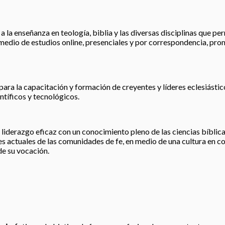
 la enseñanza en teología, biblia y las diversas disciplinas que perm
r medio de estudios online, presenciales y por correspondencia, pro
para la capacitación y formación de creyentes y líderes eclesiástic
tíficos y tecnológicos.
liderazgo eficaz con un conocimiento pleno de las ciencias bíblicas
 actuales de las comunidades de fe, en medio de una cultura en co
de su vocación.