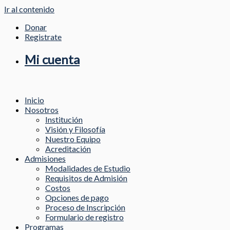
Ir al contenido
Donar
Registrate
Mi cuenta
Inicio
Nosotros
Institución
Visión y Filosofía
Nuestro Equipo
Acreditación
Admisiones
Modalidades de Estudio
Requisitos de Admisión
Costos
Opciones de pago
Proceso de Inscripción
Formulario de registro
Programas