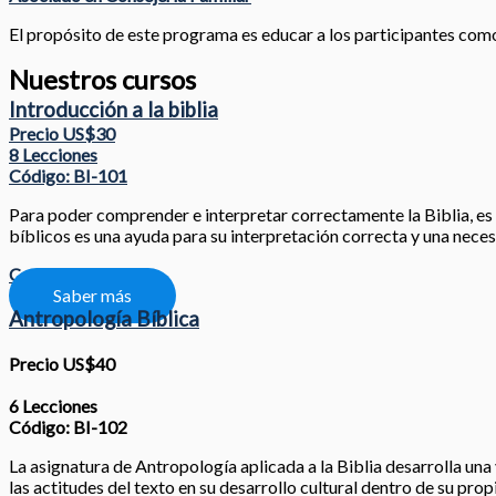
El propósito de este programa es educar a los participantes como l
Nuestros cursos
Introducción a la biblia
Precio US$30
8 Lecciones
Código: BI-101
Para poder comprender e interpretar correctamente la Biblia, es nec
bíblicos es una ayuda para su interpretación correcta y una neces
Compartir
Saber más
Antropología Bíblica
Precio US$40
6 Lecciones
Código: BI-102
La asignatura de Antropología aplicada a la Biblia desarrolla una 
las actitudes del texto en su desarrollo cultural dentro de su prop