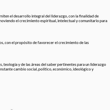
iten el desarrollo integral del liderazgo, con la finalidad de
moviendo el crecimiento espiritual, intelectual y comunitario para
os, con el propósito de favorecer el crecimiento de las
, teología y de las áreas del saber pertinentes para un liderazgo
nstante cambio social, político, económico, ideológico y