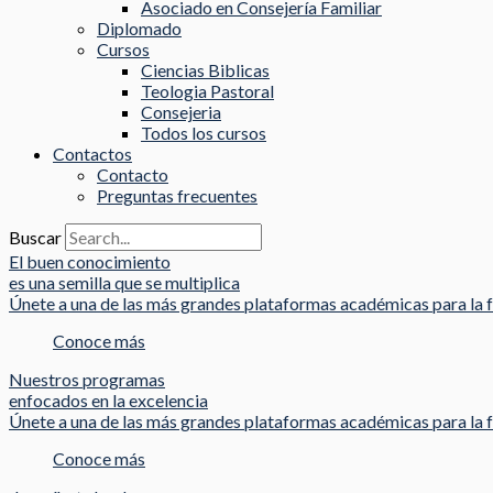
Asociado en Consejería Familiar
Diplomado
Cursos
Ciencias Biblicas
Teologia Pastoral
Consejeria
Todos los cursos
Contactos
Contacto
Preguntas frecuentes
Buscar
El buen conocimiento
es una semilla que se multiplica
Únete a una de las más grandes plataformas académicas para la f
Conoce más
Nuestros programas
enfocados en la excelencia
Únete a una de las más grandes plataformas académicas para la f
Conoce más