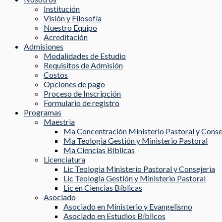
Institución
Visión y Filosofía
Nuestro Equipo
Acreditación
Admisiones
Modalidades de Estudio
Requisitos de Admisión
Costos
Opciones de pago
Proceso de Inscripción
Formulario de registro
Programas
Maestria
Ma Concentración Ministerio Pastoral y Conse
Ma Teologia Gestión y Ministerio Pastoral
Ma Ciencias Biblicas
Licenciatura
Lic Teologia Ministerio Pastoral y Consejeria
Lic Teologia Gestión y Ministerio Pastoral
Lic en Ciencias Bíblicas
Asociado
Asociado en Ministerio y Evangelismo
Asociado en Estudios Bíblicos