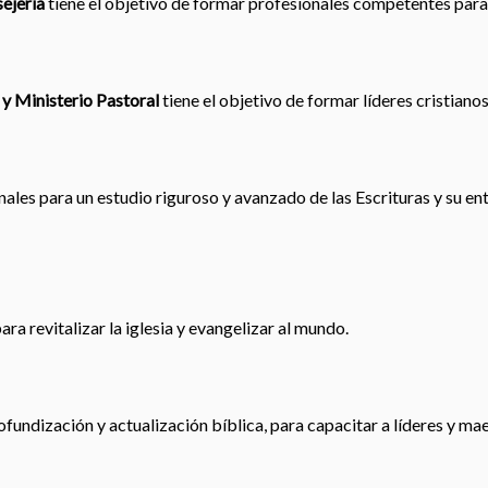
ejería
tiene el objetivo de formar profesionales competentes para
 y Ministerio Pastoral
tiene el objetivo de formar líderes cristiano
les para un estudio riguroso y avanzado de las Escrituras y su en
ra revitalizar la iglesia y evangelizar al mundo.
ofundización y actualización bíblica, para capacitar a líderes y ma