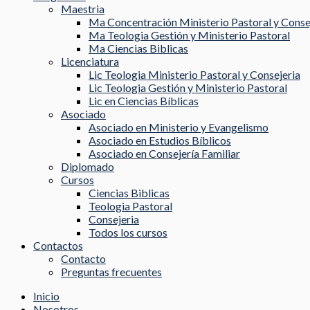
Maestria
Ma Concentración Ministerio Pastoral y Conse
Ma Teologia Gestión y Ministerio Pastoral
Ma Ciencias Biblicas
Licenciatura
Lic Teologia Ministerio Pastoral y Consejeria
Lic Teologia Gestión y Ministerio Pastoral
Lic en Ciencias Bíblicas
Asociado
Asociado en Ministerio y Evangelismo
Asociado en Estudios Bíblicos
Asociado en Consejería Familiar
Diplomado
Cursos
Ciencias Biblicas
Teologia Pastoral
Consejeria
Todos los cursos
Contactos
Contacto
Preguntas frecuentes
Inicio
Nosotros