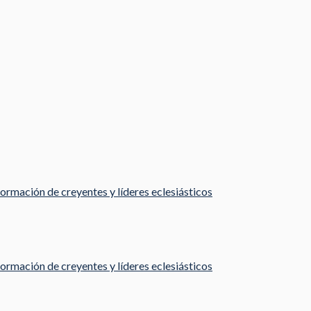
ormación de creyentes y líderes eclesiásticos
ormación de creyentes y líderes eclesiásticos