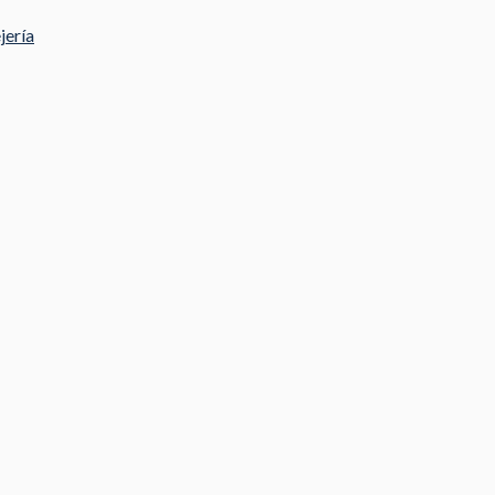
jería