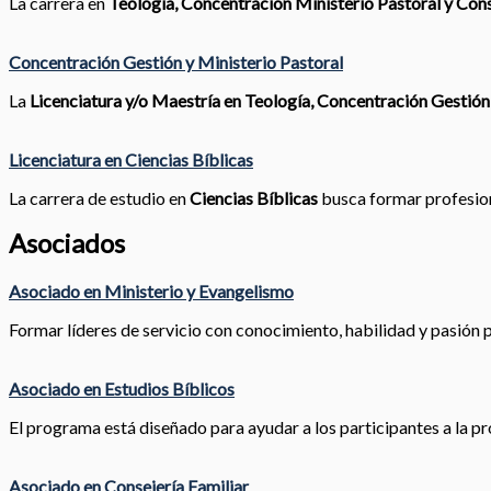
La carrera en
Teología, Concentración Ministerio Pastoral y Cons
Concentración Gestión y Ministerio Pastoral
La
Licenciatura y/o Maestría en Teología, Concentración Gestión
Licenciatura en Ciencias Bíblicas
La carrera de estudio en
Ciencias Bíblicas
busca formar profesiona
Asociados
Asociado en Ministerio y Evangelismo
Formar líderes de servicio con conocimiento, habilidad y pasión pa
Asociado en Estudios Bíblicos
El programa está diseñado para ayudar a los participantes a la pr
Asociado en Consejería Familiar