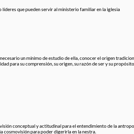
íderes que pueden servir al ministerio familiar en la iglesia
esario un mínimo de estudio de ella, conocer el origen tradicional, 
idad para su comprensión, su origen, su razón de ser y su propósito
visión conceptual y actitudinal para el entendimiento de la antropo
ia cosmovisión para poder digerirla en la nestra.