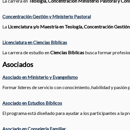
La carrera en
Teología, Concentración Ministerio Pastoral y Cons
Concentración Gestión y Ministerio Pastoral
La
Licenciatura y/o Maestría en Teología, Concentración Gestión
Licenciatura en Ciencias Bíblicas
La carrera de estudio en
Ciencias Bíblicas
busca formar profesiona
Asociados
Asociado en Ministerio y Evangelismo
Formar líderes de servicio con conocimiento, habilidad y pasión pa
Asociado en Estudios Bíblicos
El programa está diseñado para ayudar a los participantes a la pr
Asociado en Consejería Familiar