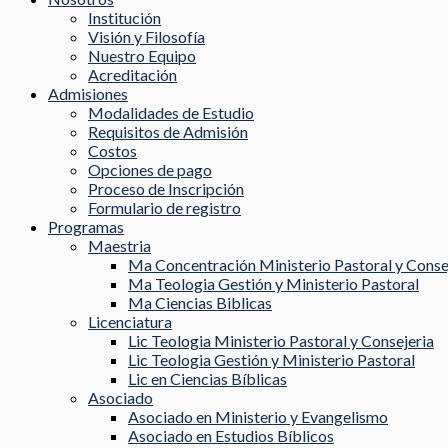
Institución
Visión y Filosofía
Nuestro Equipo
Acreditación
Admisiones
Modalidades de Estudio
Requisitos de Admisión
Costos
Opciones de pago
Proceso de Inscripción
Formulario de registro
Programas
Maestria
Ma Concentración Ministerio Pastoral y Conse
Ma Teologia Gestión y Ministerio Pastoral
Ma Ciencias Biblicas
Licenciatura
Lic Teologia Ministerio Pastoral y Consejeria
Lic Teologia Gestión y Ministerio Pastoral
Lic en Ciencias Bíblicas
Asociado
Asociado en Ministerio y Evangelismo
Asociado en Estudios Bíblicos