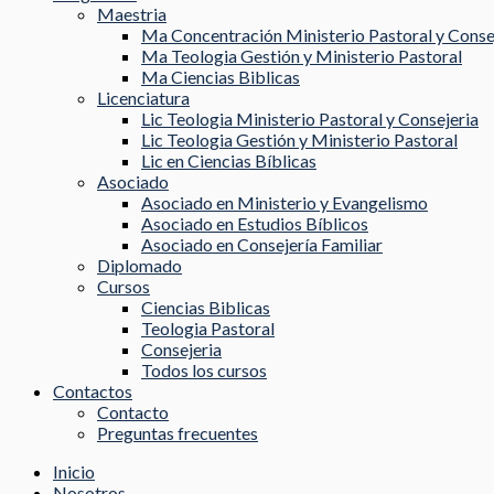
Maestria
Ma Concentración Ministerio Pastoral y Conse
Ma Teologia Gestión y Ministerio Pastoral
Ma Ciencias Biblicas
Licenciatura
Lic Teologia Ministerio Pastoral y Consejeria
Lic Teologia Gestión y Ministerio Pastoral
Lic en Ciencias Bíblicas
Asociado
Asociado en Ministerio y Evangelismo
Asociado en Estudios Bíblicos
Asociado en Consejería Familiar
Diplomado
Cursos
Ciencias Biblicas
Teologia Pastoral
Consejeria
Todos los cursos
Contactos
Contacto
Preguntas frecuentes
Inicio
Nosotros