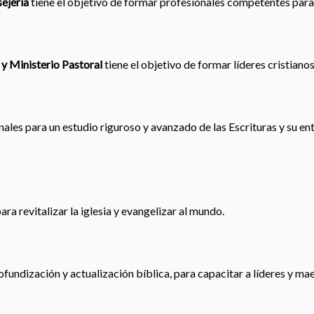
ejería
tiene el objetivo de formar profesionales competentes para
 y Ministerio Pastoral
tiene el objetivo de formar líderes cristiano
les para un estudio riguroso y avanzado de las Escrituras y su en
ra revitalizar la iglesia y evangelizar al mundo.
ofundización y actualización bíblica, para capacitar a líderes y ma