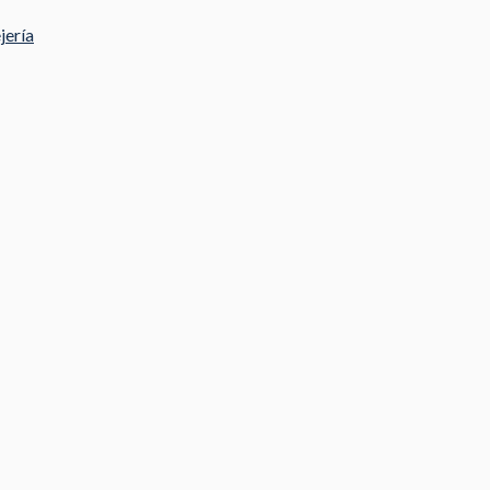
jería