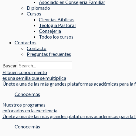
Asociado en Consejería Familiar
Diplomado
Cursos
Ciencias Biblicas
Teologia Pastoral
Consejeria
Todos los cursos
Contactos
Contacto
Preguntas frecuentes
Buscar
El buen conocimiento
es una semilla que se multiplica
Únete a una de las más grandes plataformas académicas para la f
Conoce más
Nuestros programas
enfocados en la excelencia
Únete a una de las más grandes plataformas académicas para la f
Conoce más