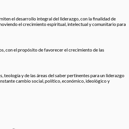
iten el desarrollo integral del liderazgo, con la finalidad de
moviendo el crecimiento espiritual, intelectual y comunitario para
os, con el propósito de favorecer el crecimiento de las
, teología y de las áreas del saber pertinentes para un liderazgo
nstante cambio social, político, económico, ideológico y