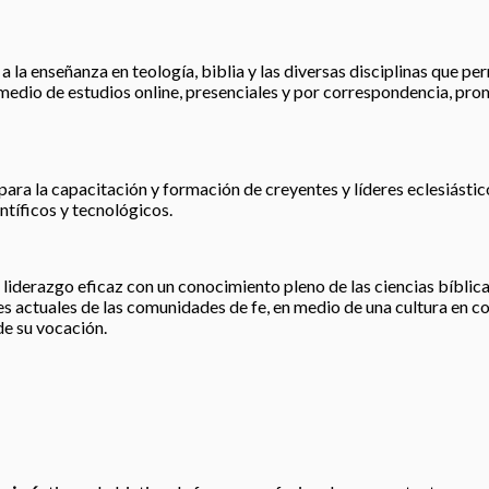
 la enseñanza en teología, biblia y las diversas disciplinas que perm
r medio de estudios online, presenciales y por correspondencia, pro
para la capacitación y formación de creyentes y líderes eclesiástic
tíficos y tecnológicos.
liderazgo eficaz con un conocimiento pleno de las ciencias bíblicas
 actuales de las comunidades de fe, en medio de una cultura en co
de su vocación.