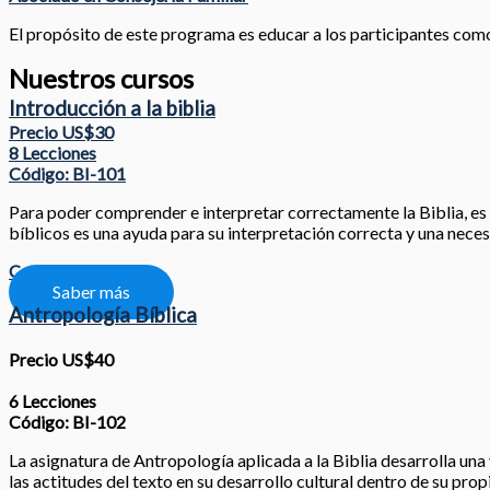
El propósito de este programa es educar a los participantes como l
Nuestros cursos
Introducción a la biblia
Precio US$30
8 Lecciones
Código: BI-101
Para poder comprender e interpretar correctamente la Biblia, es nec
bíblicos es una ayuda para su interpretación correcta y una neces
Compartir
Saber más
Antropología Bíblica
Precio US$40
6 Lecciones
Código: BI-102
La asignatura de Antropología aplicada a la Biblia desarrolla una 
las actitudes del texto en su desarrollo cultural dentro de su prop