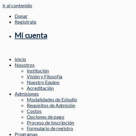
Ir al contenido
Donar
Registrate
Mi cuenta
Inicio
Nosotros
Institución
Visión y Filosofía
Nuestro Equipo
Acreditación
Admisiones
Modalidades de Estudio
Requisitos de Admisión
Costos
Opciones de pago
Proceso de Inscripción
Formulario de registro
Programas