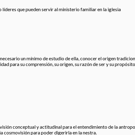
íderes que pueden servir al ministerio familiar en la iglesia
esario un mínimo de estudio de ella, conocer el origen tradicional, 
idad para su comprensión, su origen, su razón de ser y su propósito
visión conceptual y actitudinal para el entendimiento de la antropo
ia cosmovisión para poder digerirla en la nestra.