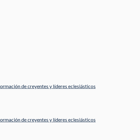
ormación de creyentes y líderes eclesiásticos
ormación de creyentes y líderes eclesiásticos