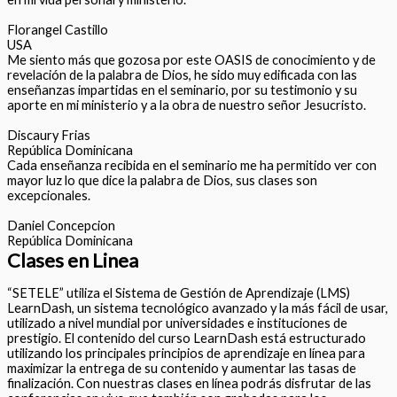
Florangel Castillo
USA
Me siento más que gozosa por este OASIS de conocimiento y de
revelación de la palabra de Dios, he sido muy edificada con las
enseñanzas impartidas en el seminario, por su testimonio y su
aporte en mi ministerio y a la obra de nuestro señor Jesucristo.
Discaury Frias
República Dominicana
Cada enseñanza recibida en el seminario me ha permitido ver con
mayor luz lo que dice la palabra de Dios, sus clases son
excepcionales.
Daniel Concepcion
República Dominicana
Clases en Linea
“SETELE” utiliza el Sistema de Gestión de Aprendizaje (LMS)
LearnDash, un sistema tecnológico avanzado y la más fácil de usar,
utilizado a nivel mundial por universidades e instituciones de
prestigio. El contenido del curso LearnDash está estructurado
utilizando los principales principios de aprendizaje en línea para
maximizar la entrega de su contenido y aumentar las tasas de
finalización. Con nuestras clases en línea podrás disfrutar de las