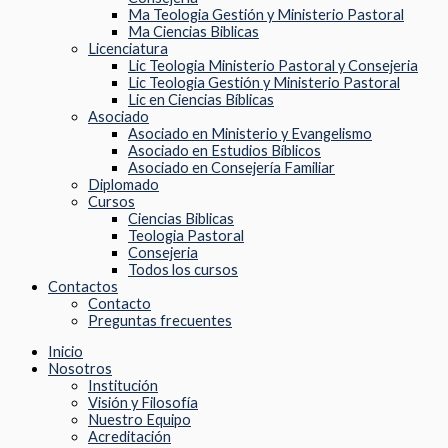
Ma Teologia Gestión y Ministerio Pastoral
Ma Ciencias Biblicas
Licenciatura
Lic Teologia Ministerio Pastoral y Consejeria
Lic Teologia Gestión y Ministerio Pastoral
Lic en Ciencias Bíblicas
Asociado
Asociado en Ministerio y Evangelismo
Asociado en Estudios Bíblicos
Asociado en Consejería Familiar
Diplomado
Cursos
Ciencias Biblicas
Teologia Pastoral
Consejeria
Todos los cursos
Contactos
Contacto
Preguntas frecuentes
Inicio
Nosotros
Institución
Visión y Filosofía
Nuestro Equipo
Acreditación