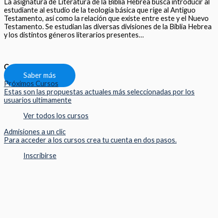
La asignatura de Literatura de la Biblia Hebrea busca introducir al
estudiante al estudio de la teología básica que rige al Antiguo
Testamento, así como la relación que existe entre este y el Nuevo
Testamento. Se estudian las diversas divisiones de la Biblia Hebrea
y los distintos géneros literarios presentes…
Compartir
Saber más
Próximos Cursos
Estas son las propuestas actuales más seleccionadas por los
usuarios ultimamente
Ver todos los cursos
Admisiones a un clic
Para acceder a los cursos crea tu cuenta en dos pasos.
Inscribirse