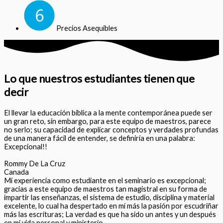
Precios Asequibles
Lo que nuestros estudiantes tienen que
decir
El llevar la educación bíblica a la mente contemporánea puede ser
un gran reto, sin embargo, para este equipo de maestros, parece
no serlo; su capacidad de explicar conceptos y verdades profundas
de una manera fácil de entender, se definiría en una palabra:
Excepcional!!
Rommy De La Cruz
Canada
Mi experiencia como estudiante en el seminario es excepcional;
gracias a este equipo de maestros tan magistral en su forma de
impartir las enseñanzas, el sistema de estudio, disciplina y material
excelente, lo cual ha despertado en mí más la pasión por escudriñar
más las escrituras; La verdad es que ha sido un antes y un después
en mi vida personal y ministerio.