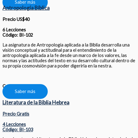
Saber más
Antropología Bíblica
Precio US$40
6 Lecciones
Código: BI-102
La asignatura de Antropología aplicada a la Biblia desarrolla una
visión conceptual y actitudinal para el entendimiento de la
antropología aplicada a la fe desde un marco de los valores, las
normas y las actitudes del texto en su desarrollo cultural dentro de
su propia cosmovisión para poder digerirla en la nestra.
Compartir
Saber más
Literatura de la Biblia Hebrea
Precio Gratis
4 Lecciones
Código: BI-103