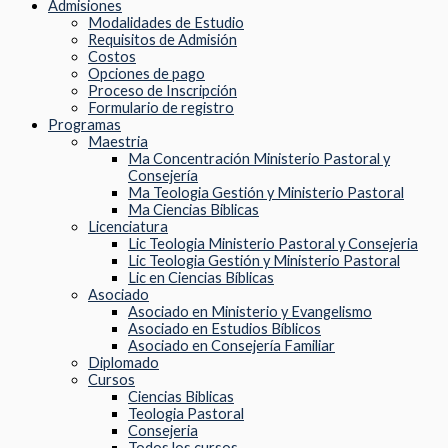
Admisiones
Modalidades de Estudio
Requisitos de Admisión
Costos
Opciones de pago
Proceso de Inscripción
Formulario de registro
Programas
Maestria
Ma Concentración Ministerio Pastoral y
Consejería
Ma Teologia Gestión y Ministerio Pastoral
Ma Ciencias Biblicas
Licenciatura
Lic Teologia Ministerio Pastoral y Consejeria
Lic Teologia Gestión y Ministerio Pastoral
Lic en Ciencias Bíblicas
Asociado
Asociado en Ministerio y Evangelismo
Asociado en Estudios Bíblicos
Asociado en Consejería Familiar
Diplomado
Cursos
Ciencias Biblicas
Teologia Pastoral
Consejeria
Todos los cursos