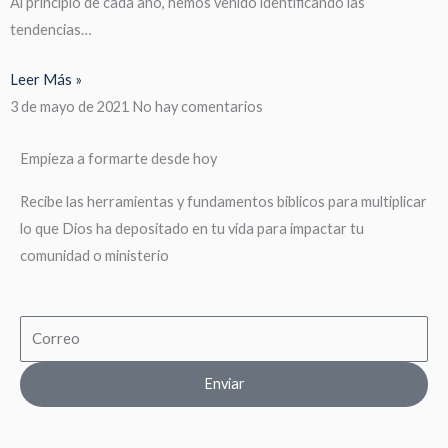
Al principio de cada año, hemos venido identificando las
tendencias…
Leer Más »
3 de mayo de 2021
No hay comentarios
Empieza a formarte desde hoy
Recibe las herramientas y fundamentos biblicos para multiplicar
lo que Dios ha depositado en tu vida para impactar tu
comunidad o ministerio
Email
Enviar