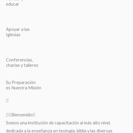
educar
Apoyar a las
Iglesias
Conferencias,
charlas y talleres
Su Preparación
es Nuestra Misión
Bienvenido
Somos una institución de capacitación al más alto nivel,
dedicada a la enseñanza en teología, biblia y las diversas