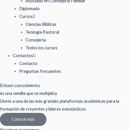
Asociado en Consejería Familiar
Diplomado
Cursos
Ciencias Biblicas
Teologia Pastoral
Consejeria
Todos los cursos
Contactos
Contacto
Preguntas frecuentes
El buen conocimiento
es una semilla que se multiplica
Únete a una de las más grandes plataformas académicas para la
formación de creyentes y líderes eclesiásticos
Conoce más
Nuestros programas