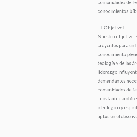
comunidades de fe;
conocimientos bíbli
Objetivo
Nuestro objetivo es
creyentes para un 
conocimiento pleno 
teología y de las á
liderazgo influyent
demandantes neces
comunidades de fe,
constante cambio s
ideológico y espiri
aptos en el desenv