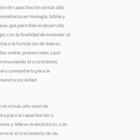
ión de capacitación al más alto
a enseñanza en teología, biblia y
linas que permiten el desarrollo
go, con la finalidad de extender el
esia y la formación de líderes,
os online, presenciales y por
promoviendo el crecimiento
ual y comunitario para la
nuestra sociedad.
con el más alto nivel de
ca para la capacitación y
tes y líderes eclesiásticos, con
orecer el crecimiento de las