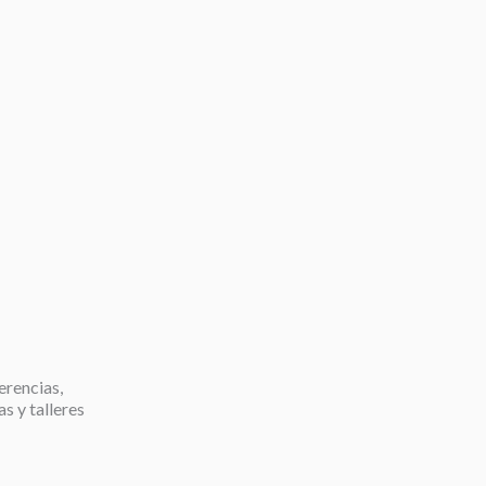
erencias,
as y talleres