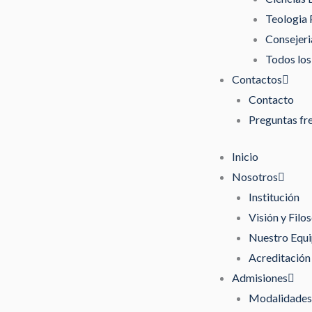
Teologia 
Consejeri
Todos los
Contactos
Contacto
Preguntas fr
Inicio
Nosotros
Institución
Visión y Filos
Nuestro Equ
Acreditación
Admisiones
Modalidades 