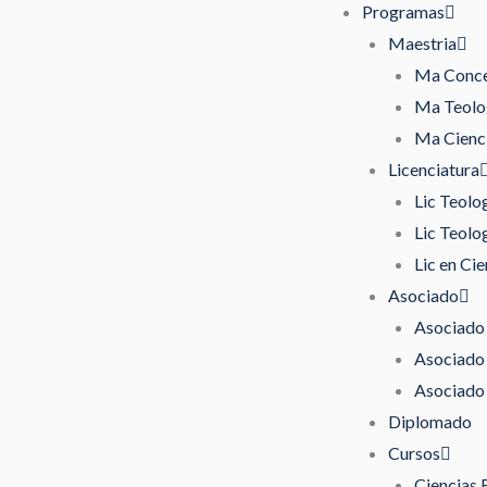
Programas
Maestria
Ma Concen
Ma Teolog
Ma Cienci
Licenciatura
Lic Teolo
Lic Teolo
Lic en Cie
Asociado
Asociado 
Asociado 
Asociado 
Diplomado
Cursos
Ciencias 