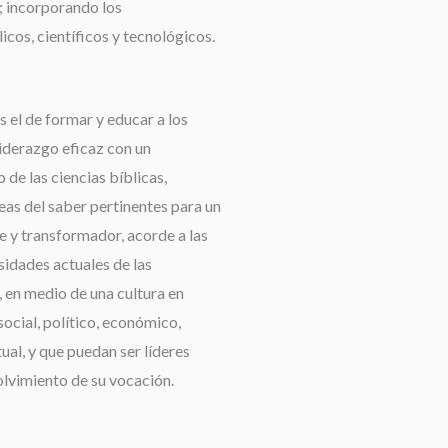
 incorporando los
cos, científicos y tecnológicos.
 el de formar y educar a los
liderazgo eficaz con un
de las ciencias bíblicas,
reas del saber pertinentes para un
e y transformador, acorde a las
idades actuales de las
 en medio de una cultura en
ocial, político, económico,
tual, y que puedan ser líderes
olvimiento de su vocación.