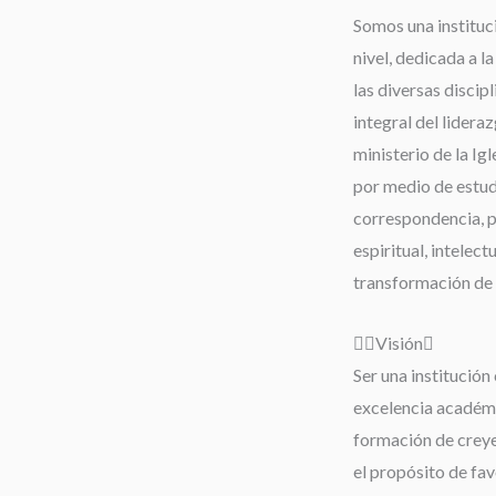
Somos una instituc
nivel, dedicada a l
las diversas discip
integral del lideraz
ministerio de la Igl
por medio de estudi
correspondencia, 
espiritual, intelect
transformación de 
Visión
Ser una institución 
excelencia académi
formación de creyen
el propósito de fav