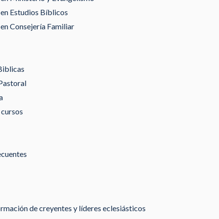
en Estudios Bíblicos
en Consejería Familiar
Biblicas
Pastoral
a
 cursos
ecuentes
rmación de creyentes y líderes eclesiásticos