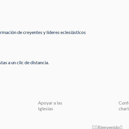
rmación de creyentes y líderes eclesiásticos
as a un clic de distancia.
Apoyar a las
Conf
Iglesias
charl
Bienvenido