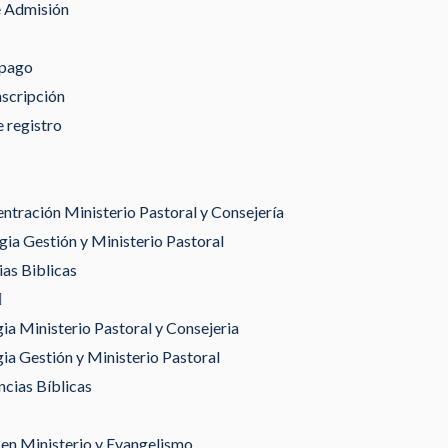
e Admisión
 pago
nscripción
 registro
tración Ministerio Pastoral y Consejería
ia Gestión y Ministerio Pastoral
as Biblicas
gia Ministerio Pastoral y Consejeria
gia Gestión y Ministerio Pastoral
ncias Bíblicas
en Ministerio y Evangelismo