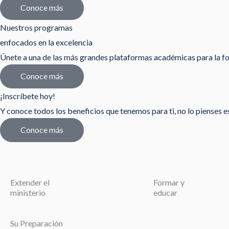
Conoce más
Nuestros programas
enfocados en la excelencia
Únete a una de las más grandes plataformas académicas para la fo
Conoce más
¡Inscríbete hoy!
Y conoce todos los beneficios que tenemos para ti, no lo pienses est
Conoce más
Extender el
Formar y
ministerio
educar
Su Preparación