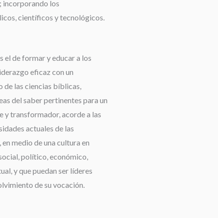
 incorporando los
cos, científicos y tecnológicos.
 el de formar y educar a los
liderazgo eficaz con un
de las ciencias bíblicas,
reas del saber pertinentes para un
e y transformador, acorde a las
idades actuales de las
 en medio de una cultura en
ocial, político, económico,
tual, y que puedan ser líderes
olvimiento de su vocación.