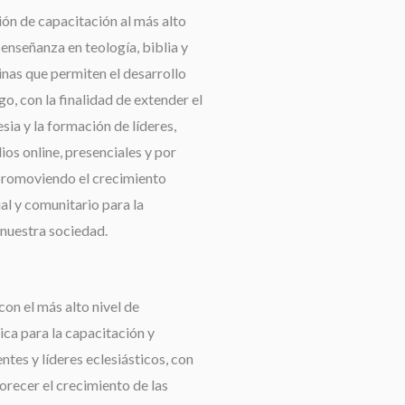
ión de capacitación al más alto
a enseñanza en teología, biblia y
linas que permiten el desarrollo
go, con la finalidad de extender el
esia y la formación de líderes,
os online, presenciales y por
promoviendo el crecimiento
ual y comunitario para la
nuestra sociedad.
con el más alto nivel de
ca para la capacitación y
tes y líderes eclesiásticos, con
orecer el crecimiento de las