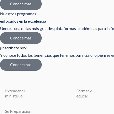
Conoce más
Nuestros programas
enfocados en la excelencia
Únete a una de las más grandes plataformas académicas para la fo
Conoce más
¡Inscríbete hoy!
Y conoce todos los beneficios que tenemos para ti, no lo pienses est
Conoce más
Extender el
Formar y
ministerio
educar
Su Preparación