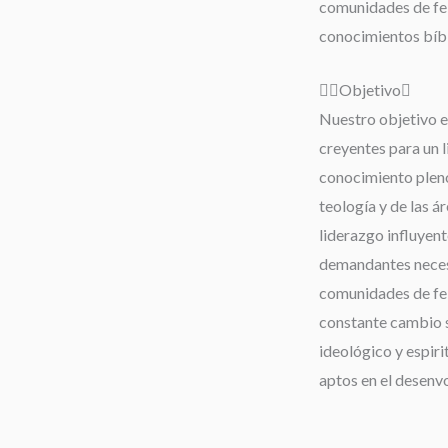
comunidades de fe;
conocimientos bíbli
Objetivo
Nuestro objetivo es
creyentes para un 
conocimiento pleno 
teología y de las á
liderazgo influyent
demandantes neces
comunidades de fe,
constante cambio s
ideológico y espiri
aptos en el desenv