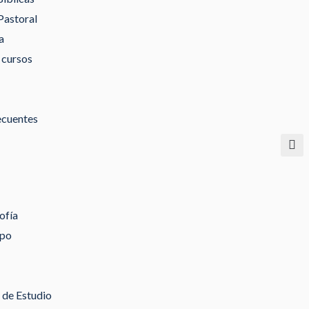
Pastoral
a
 cursos
ecuentes
ofía
ipo
de Estudio