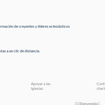
rmación de creyentes y líderes eclesiásticos
as a un clic de distancia.
Apoyar a las
Conf
Iglesias
charl
Bienvenido