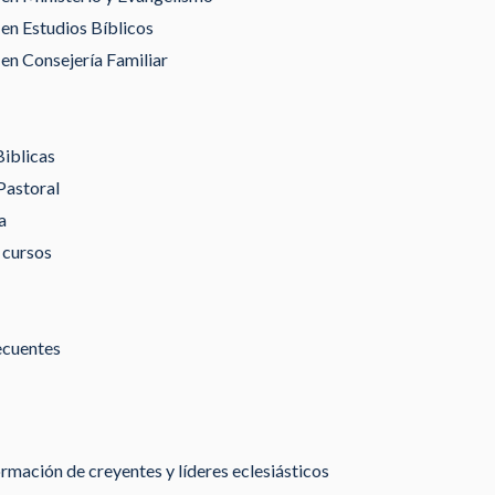
en Estudios Bíblicos
en Consejería Familiar
Biblicas
Pastoral
a
 cursos
ecuentes
rmación de creyentes y líderes eclesiásticos