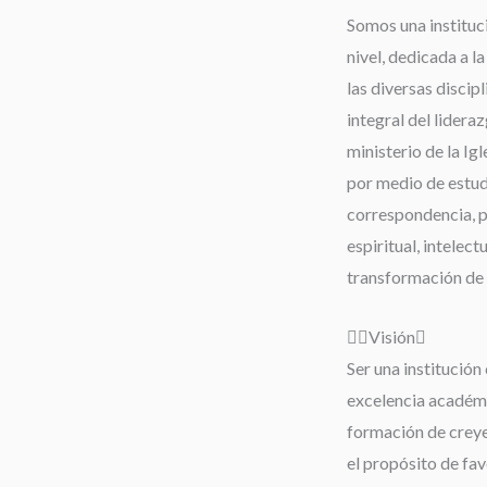
Somos una instituc
nivel, dedicada a l
las diversas discip
integral del lideraz
ministerio de la Igl
por medio de estudi
correspondencia, 
espiritual, intelect
transformación de 
Visión
Ser una institución 
excelencia académi
formación de creyen
el propósito de fav