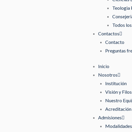
Teologia 
Consejeri
Todos los
Contactos
Contacto
Preguntas fr
Inicio
Nosotros
Institución
Visión y Filos
Nuestro Equ
Acreditación
Admisiones
Modalidades 