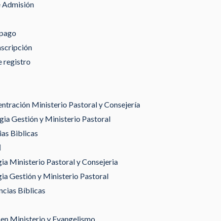
e Admisión
 pago
nscripción
 registro
tración Ministerio Pastoral y Consejería
ia Gestión y Ministerio Pastoral
as Biblicas
gia Ministerio Pastoral y Consejeria
gia Gestión y Ministerio Pastoral
ncias Bíblicas
en Ministerio y Evangelismo