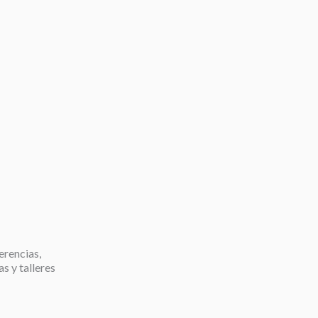
erencias,
as y talleres