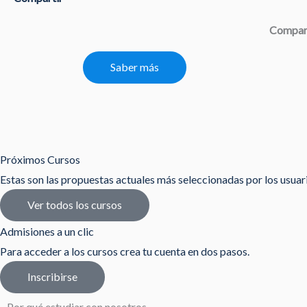
Compar
Saber más
Próximos Cursos
Estas son las propuestas actuales más seleccionadas por los usua
Ver todos los cursos
Admisiones a un clic
Para acceder a los cursos crea tu cuenta en dos pasos.
Inscribirse
Por qué estudiar con nosotros