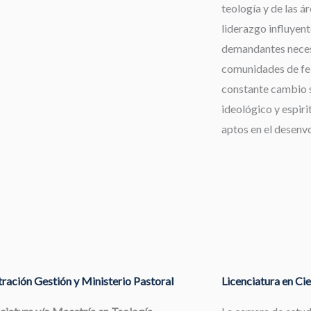
teología y de las á
liderazgo influyent
demandantes neces
comunidades de fe,
constante cambio s
ideológico y espiri
aptos en el desenv
ración Gestión y Ministerio Pastoral
Licenciatura en Cie