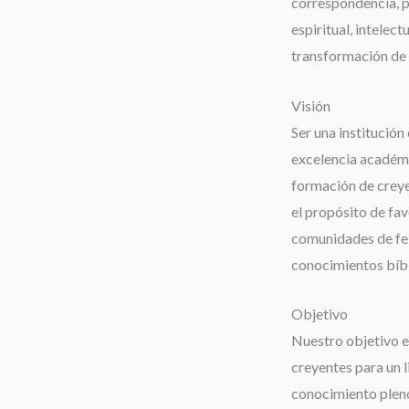
correspondencia, 
espiritual, intelect
transformación de 
Visión
Ser una institución 
excelencia académi
formación de creyen
el propósito de fav
comunidades de fe;
conocimientos bíbli
Objetivo
Nuestro objetivo es
creyentes para un 
conocimiento pleno 