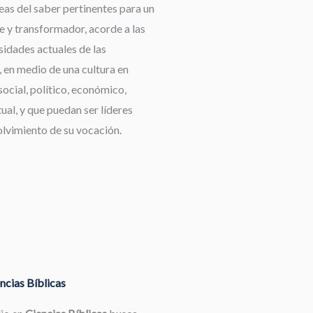
reas del saber pertinentes para un
e y transformador, acorde a las
idades actuales de las
 en medio de una cultura en
ocial, político, económico,
tual, y que puedan ser líderes
olvimiento de su vocación.
ncias Bíblicas