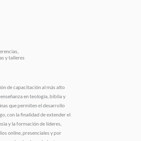
erencias,
as y talleres
ión de capacitación al más alto
a enseñanza en teología, biblia y
linas que permiten el desarrollo
go, con la finalidad de extender el
esia y la formación de líderes,
os online, presenciales y por