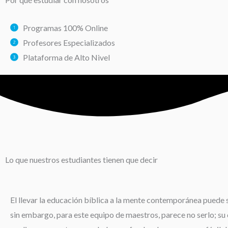
Programas 100% Online
Profesores Especializados
Plataforma de Alto Nivel
Lo que nuestros estudiantes tienen que decir
El llevar la educación bíblica a la mente contemporánea puede s
sin embargo, para este equipo de maestros, parece no serlo; su