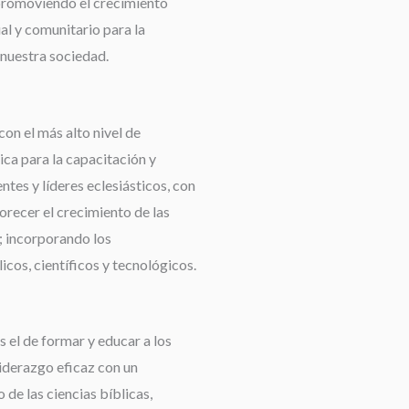
promoviendo el crecimiento
ual y comunitario para la
nuestra sociedad.
con el más alto nivel de
ca para la capacitación y
tes y líderes eclesiásticos, con
orecer el crecimiento de las
 incorporando los
cos, científicos y tecnológicos.
 el de formar y educar a los
liderazgo eficaz con un
de las ciencias bíblicas,