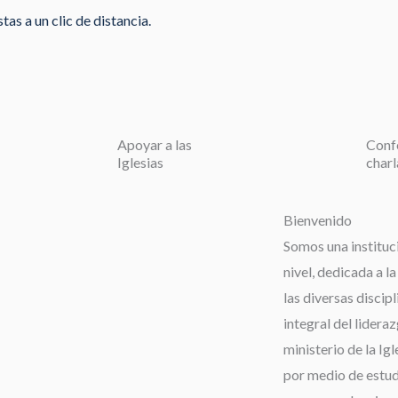
as a un clic de distancia.
Apoyar a las
Conf
Iglesias
charl
Bienvenido
Somos una instituc
nivel, dedicada a l
las diversas discip
integral del lideraz
ministerio de la Igl
por medio de estudi