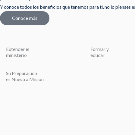
Y conoce todos los beneficios que tenemos para ti, no lo pienses est
Conoce más
Extender el
Formar y
ministerio
educar
Su Preparación
es Nuestra Misión