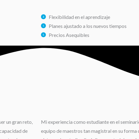
Flexibilidad en el aprendizaje
Planes ajustado a los nuevos tiempos
Precios Asequibles
er un gran reto,
Mi experiencia como estudiante en el seminario
 capacidad de
equipo de maestros tan magistral en su forma d