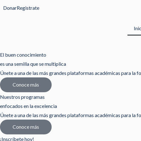
Ir
Donar
Registrate
al
contenido
Ini
El buen conocimiento
es una semilla que se multiplica
Únete a una de las más grandes plataformas académicas para la fo
Conoce más
Nuestros programas
enfocados en la excelencia
Únete a una de las más grandes plataformas académicas para la fo
Conoce más
¡Inscríbete hoy!