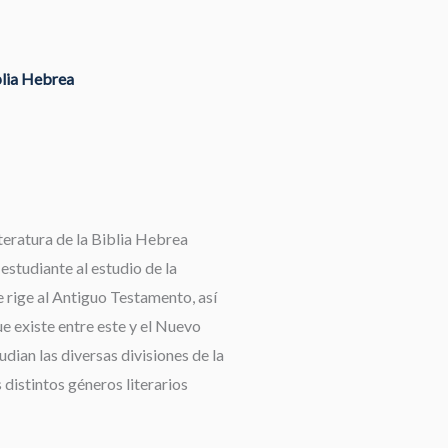
blia Hebrea
teratura de la Biblia Hebrea
 estudiante al estudio de la
 rige al Antiguo Testamento, así
e existe entre este y el Nuevo
dian las diversas divisiones de la
 distintos géneros literarios