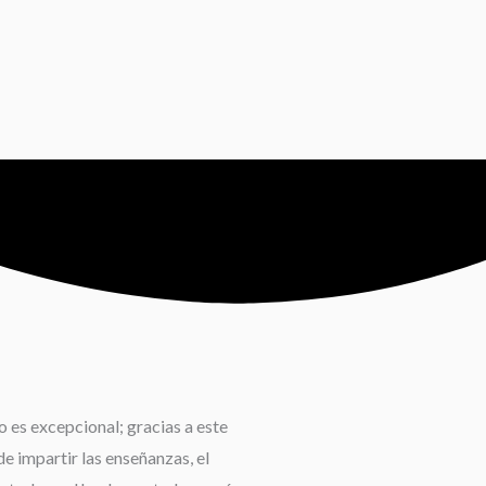
 es excepcional; gracias a este
e impartir las enseñanzas, el