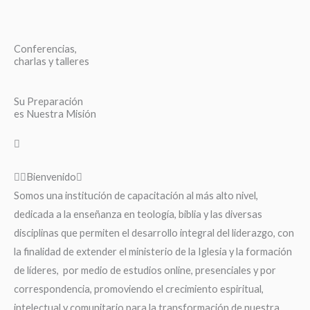
Conferencias,
charlas y talleres
Su Preparación
es Nuestra Misión
Bienvenido
Somos una institución de capacitación al más alto nivel,
dedicada a la enseñanza en teología, biblia y las diversas
disciplinas que permiten el desarrollo integral del liderazgo, con
la finalidad de extender el ministerio de la Iglesia y la formación
de líderes, por medio de estudios online, presenciales y por
correspondencia, promoviendo el crecimiento espiritual,
intelectual y comunitario para la transformación de nuestra