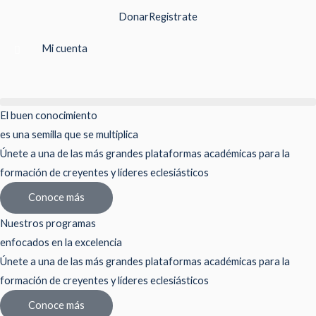
Ir
Donar
Registrate
al
contenido
Mi cuenta
El buen conocimiento
es una semilla que se multiplica
Únete a una de las más grandes plataformas académicas para la
formación de creyentes y líderes eclesiásticos
Conoce más
Nuestros programas
enfocados en la excelencia
Únete a una de las más grandes plataformas académicas para la
formación de creyentes y líderes eclesiásticos
Conoce más