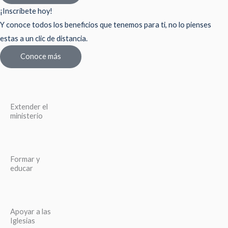
¡Inscríbete hoy!
Y conoce todos los beneficios que tenemos para ti, no lo pienses
estas a un clic de distancia.
Conoce más
Extender el
ministerio
Formar y
educar
Apoyar a las
Iglesias