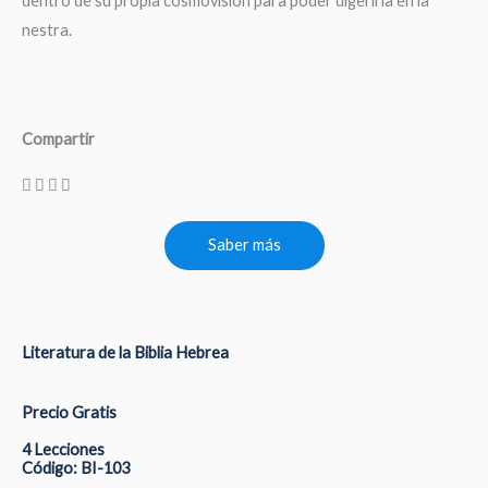
dentro de su propia cosmovisión para poder digerirla en la
nestra.
Compartir
Saber más
Literatura de la Biblia Hebrea
Precio Gratis
4 Lecciones
Código: BI-103