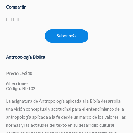
Compartir
Saber más
Antropología Bíblica
Precio US$40
6 Lecciones
Código: BI-102
La asignatura de Antropología aplicada a la Biblia desarrolla
una visión conceptual y actitudinal para el entendimiento de la
antropología aplicada a la fe desde un marco de los valores, las
normas y las actitudes del texto en su desarrollo cultural