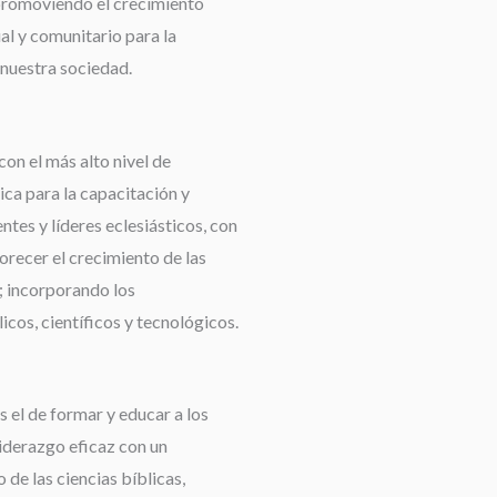
promoviendo el crecimiento
ual y comunitario para la
nuestra sociedad.
con el más alto nivel de
ca para la capacitación y
tes y líderes eclesiásticos, con
orecer el crecimiento de las
 incorporando los
cos, científicos y tecnológicos.
 el de formar y educar a los
liderazgo eficaz con un
de las ciencias bíblicas,