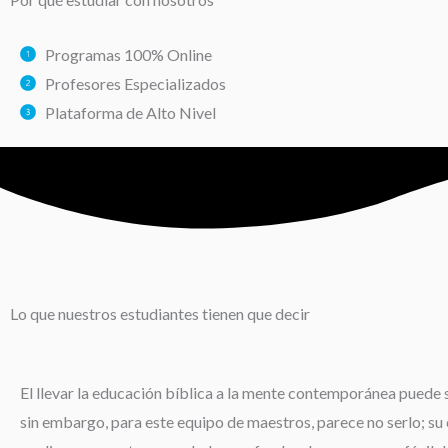
Programas 100% Online
Profesores Especializados
Plataforma de Alto Nivel
Lo que nuestros estudiantes tienen que decir
El llevar la educación bíblica a la mente contemporánea puede s
sin embargo, para este equipo de maestros, parece no serlo; su