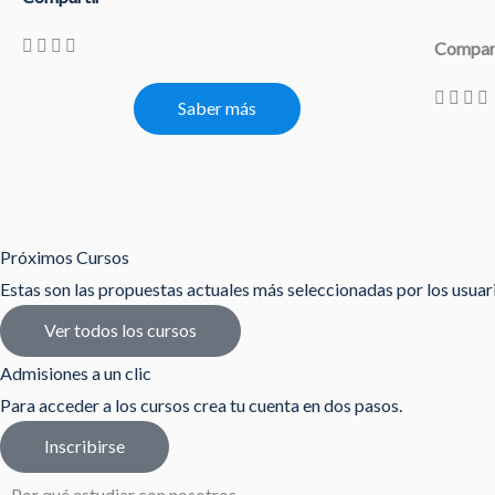
Compar
Saber más
Próximos Cursos
Estas son las propuestas actuales más seleccionadas por los usua
Ver todos los cursos
Admisiones a un clic
Para acceder a los cursos crea tu cuenta en dos pasos.
Inscribirse
Por qué estudiar con nosotros