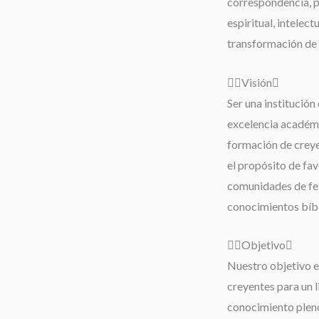
correspondencia, 
espiritual, intelect
transformación de 
Visión
Ser una institución 
excelencia académi
formación de creyen
el propósito de fav
comunidades de fe;
conocimientos bíbli
Objetivo
Nuestro objetivo es
creyentes para un 
conocimiento pleno 