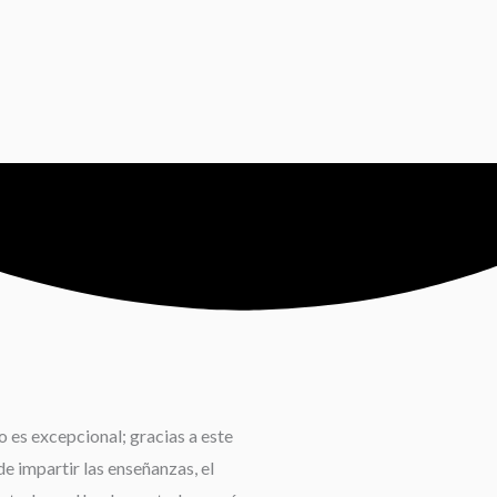
 es excepcional; gracias a este
e impartir las enseñanzas, el