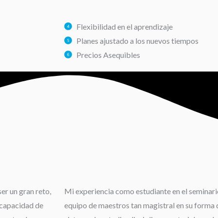
Flexibilidad en el aprendizaje
Planes ajustado a los nuevos tiempos
Precios Asequibles
er un gran reto,
Mi experiencia como estudiante en el seminario
 capacidad de
equipo de maestros tan magistral en su forma d