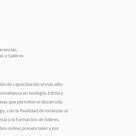
erencias,
as y talleres
ión de capacitación al más alto
a enseñanza en teología, biblia y
linas que permiten el desarrollo
go, con la finalidad de extender el
esia y la formación de líderes,
os online, presenciales y por