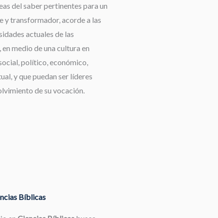
reas del saber pertinentes para un
e y transformador, acorde a las
idades actuales de las
 en medio de una cultura en
ocial, político, económico,
tual, y que puedan ser líderes
olvimiento de su vocación.
ncias Bíblicas