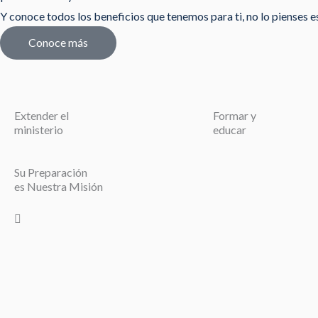
Y conoce todos los beneficios que tenemos para ti, no lo pienses est
Conoce más
Extender el
Formar y
ministerio
educar
Su Preparación
es Nuestra Misión