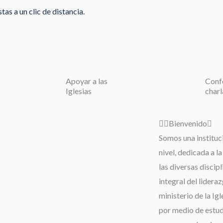
as a un clic de distancia.
Apoyar a las
Conf
Iglesias
charl
Bienvenido
Somos una instituc
nivel, dedicada a l
las diversas discip
integral del lideraz
ministerio de la Igl
por medio de estudi