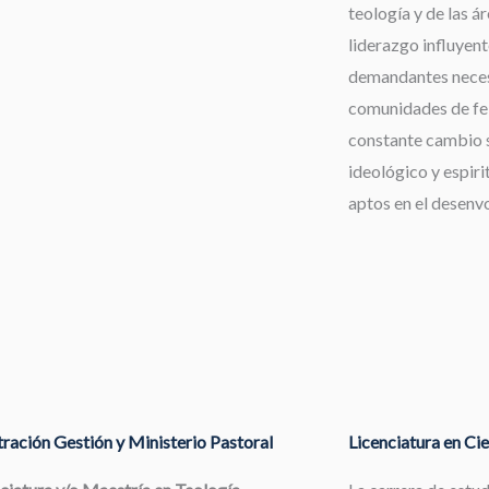
teología y de las á
liderazgo influyent
demandantes neces
comunidades de fe,
constante cambio s
ideológico y espiri
aptos en el desenv
ración Gestión y Ministerio Pastoral
Licenciatura en Cie