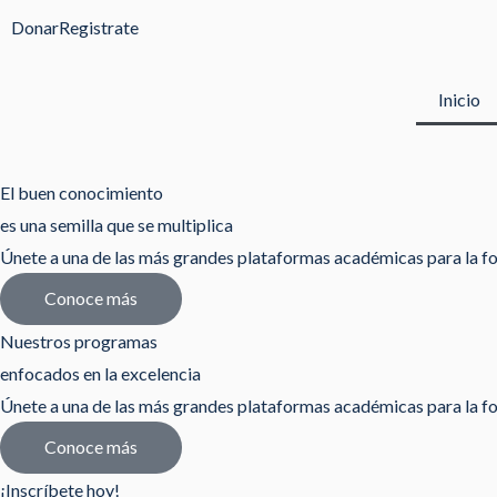
Ir
Donar
Registrate
al
contenido
Inicio
El buen conocimiento
es una semilla que se multiplica
Únete a una de las más grandes plataformas académicas para la fo
Conoce más
Nuestros programas
enfocados en la excelencia
Únete a una de las más grandes plataformas académicas para la fo
Conoce más
¡Inscríbete hoy!