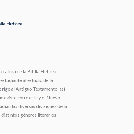
blia Hebrea
teratura de la Biblia Hebrea
 estudiante al estudio de la
 rige al Antiguo Testamento, así
e existe entre este y el Nuevo
dian las diversas divisiones de la
 distintos géneros literarios