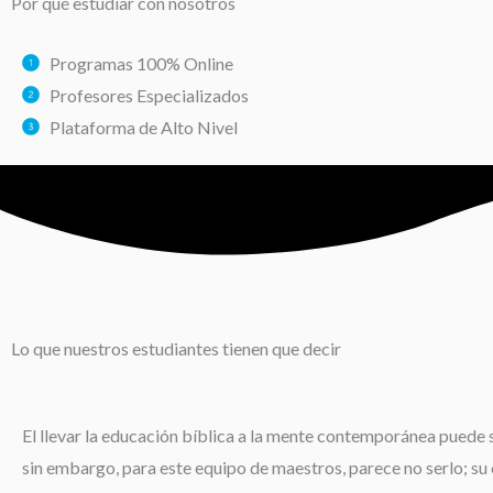
Por qué estudiar con nosotros
Programas 100% Online
Profesores Especializados
Plataforma de Alto Nivel
Lo que nuestros estudiantes tienen que decir
El llevar la educación bíblica a la mente contemporánea puede s
sin embargo, para este equipo de maestros, parece no serlo; su