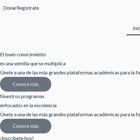
Ir
Donar
Registrate
al
contenido
Ini
El buen conocimiento
es una semilla que se multiplica
Únete a una de las más grandes plataformas académicas para la fo
Conoce más
Nuestros programas
enfocados en la excelencia
Únete a una de las más grandes plataformas académicas para la fo
Conoce más
¡Inscríbete hoy!