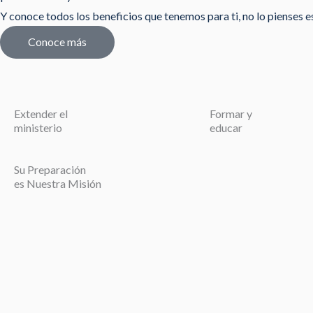
Y conoce todos los beneficios que tenemos para ti, no lo pienses est
Conoce más
Extender el
Formar y
ministerio
educar
Su Preparación
es Nuestra Misión