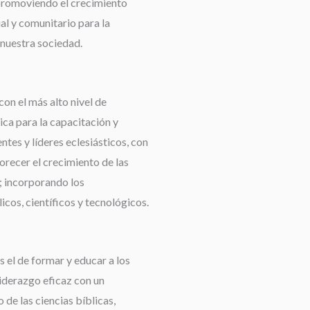
promoviendo el crecimiento
ual y comunitario para la
nuestra sociedad.
con el más alto nivel de
ca para la capacitación y
tes y líderes eclesiásticos, con
orecer el crecimiento de las
 incorporando los
cos, científicos y tecnológicos.
 el de formar y educar a los
liderazgo eficaz con un
de las ciencias bíblicas,