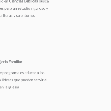
dio en
Ciencias Bíblicas
busca
es para un estudio riguroso y
rituras y su entorno.
ería Familiar
te programa es educar a los
 líderes que pueden servir al
en la iglesia