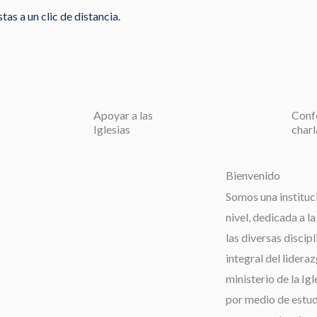
as a un clic de distancia.
Apoyar a las
Conf
Iglesias
charl
Bienvenido
Somos una instituc
nivel, dedicada a l
las diversas discip
integral del lideraz
ministerio de la Igl
por medio de estudi