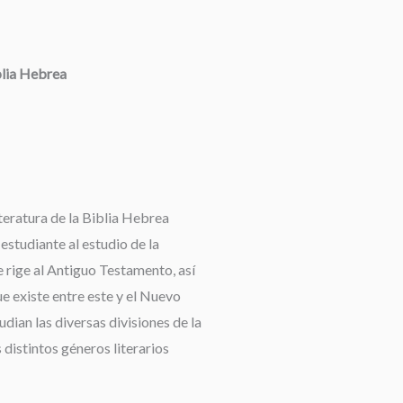
blia Hebrea
teratura de la Biblia Hebrea
 estudiante al estudio de la
 rige al Antiguo Testamento, así
e existe entre este y el Nuevo
dian las diversas divisiones de la
 distintos géneros literarios