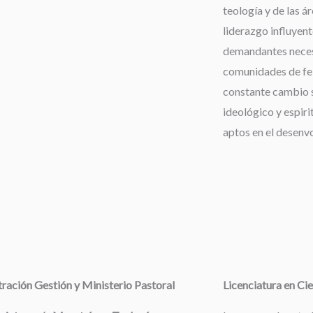
teología y de las á
liderazgo influyent
demandantes neces
comunidades de fe,
constante cambio s
ideológico y espiri
aptos en el desenv
ración Gestión y Ministerio Pastoral
Licenciatura en Cie