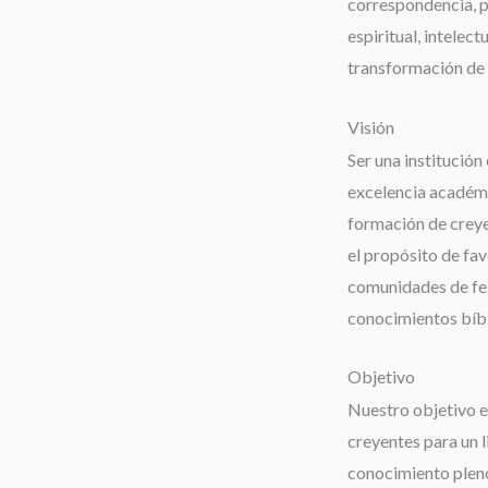
correspondencia, 
espiritual, intelect
transformación de 
Visión
Ser una institución 
excelencia académi
formación de creyen
el propósito de fav
comunidades de fe;
conocimientos bíbli
Objetivo
Nuestro objetivo es
creyentes para un 
conocimiento pleno 