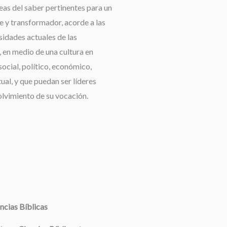
reas del saber pertinentes para un
e y transformador, acorde a las
idades actuales de las
 en medio de una cultura en
ocial, político, económico,
tual, y que puedan ser líderes
olvimiento de su vocación.
ncias Bíblicas