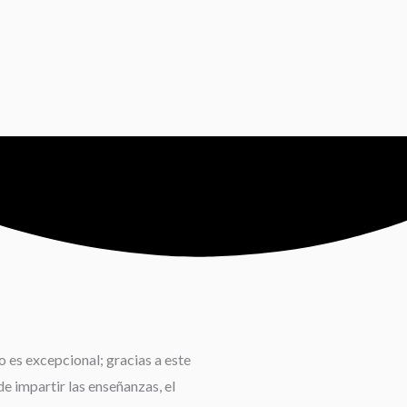
 es excepcional; gracias a este
e impartir las enseñanzas, el