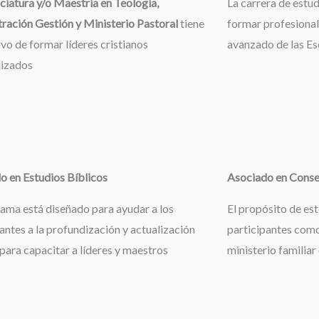
ciatura y/o Maestría en Teología,
La carrera de estu
ración Gestión y Ministerio Pastoral
tiene
formar profesional
ivo de formar líderes cristianos
avanzado de las Esc
lizados
o en Estudios Bíblicos
Asociado en Consej
rama está diseñado para ayudar a los
El propósito de es
antes a la profundización y actualización
participantes como
 para capacitar a líderes y maestros
ministerio familiar 