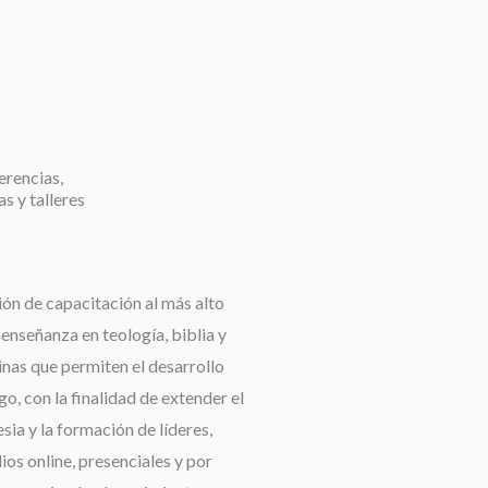
erencias,
as y talleres
ión de capacitación al más alto
a enseñanza en teología, biblia y
linas que permiten el desarrollo
go, con la finalidad de extender el
esia y la formación de líderes,
os online, presenciales y por