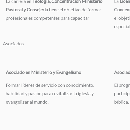
La carrera en
Teología, Concentración Ministerio
La
Licen
Pastoral y Consejería
tiene el objetivo de formar
Concent
profesionales competentes para capacitar
el objet
especia
Asociados
Asociado en Ministerio y Evangelismo
Asociad
Formar líderes de servicio con conocimiento,
El prog
habilidad y pasión para revitalizar la iglesia y
particip
evangelizar al mundo.
bíblica,