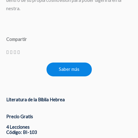
dentro de su propia cosmovisión para poder digerirla en la
nestra.
Compartir
Saber más
Literatura de la Biblia Hebrea
Precio Gratis
4 Lecciones
Código: BI-103