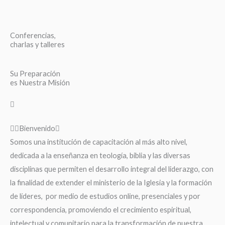
Conferencias,
charlas y talleres
Su Preparación
es Nuestra Misión
Bienvenido
Somos una institución de capacitación al más alto nivel,
dedicada a la enseñanza en teología, biblia y las diversas
disciplinas que permiten el desarrollo integral del liderazgo, con
la finalidad de extender el ministerio de la Iglesia y la formación
de líderes, por medio de estudios online, presenciales y por
correspondencia, promoviendo el crecimiento espiritual,
intelectual y comunitario para la transformación de nuestra