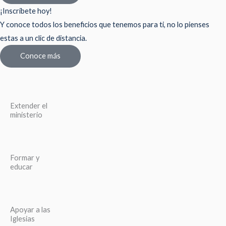
¡Inscríbete hoy!
Y conoce todos los beneficios que tenemos para ti, no lo pienses
estas a un clic de distancia.
Conoce más
Extender el
ministerio
Formar y
educar
Apoyar a las
Iglesias