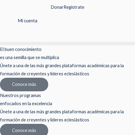
Ir
Donar
Registrate
al
contenido
Mi cuenta
El buen conocimiento
es una semilla que se multiplica
Únete a una de las más grandes plataformas académicas para la
formación de creyentes y líderes eclesiásticos
Conoce más
Nuestros programas
enfocados en la excelencia
Únete a una de las más grandes plataformas académicas para la
formación de creyentes y líderes eclesiásticos
Conoce más