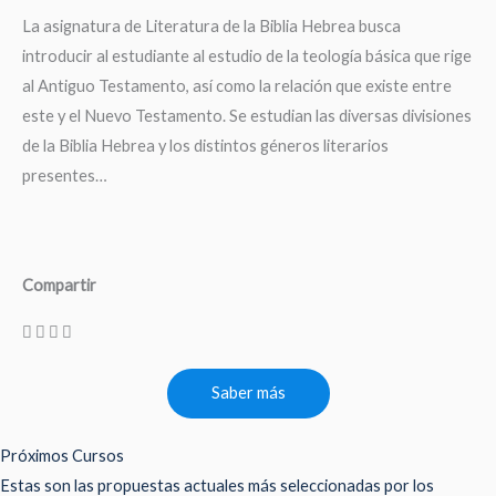
La asignatura de Literatura de la Biblia Hebrea busca
introducir al estudiante al estudio de la teología básica que rige
al Antiguo Testamento, así como la relación que existe entre
este y el Nuevo Testamento. Se estudian las diversas divisiones
de la Biblia Hebrea y los distintos géneros literarios
presentes…
Compartir
Saber más
Próximos Cursos
Estas son las propuestas actuales más seleccionadas por los