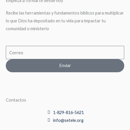
Empieza a formarte desde hoy
Recibe las herramientas y fundamentos biblicos para multiplicar
lo que Dios ha depositado en tu vida para impactar tu
comunidad o ministerio
Email
Enviar
Contactos
1-829-816-5621
info@setele.org