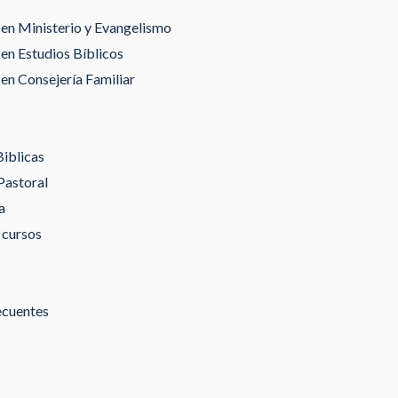
en Ministerio y Evangelismo
en Estudios Bíblicos
en Consejería Familiar
Biblicas
Pastoral
a
 cursos
ecuentes