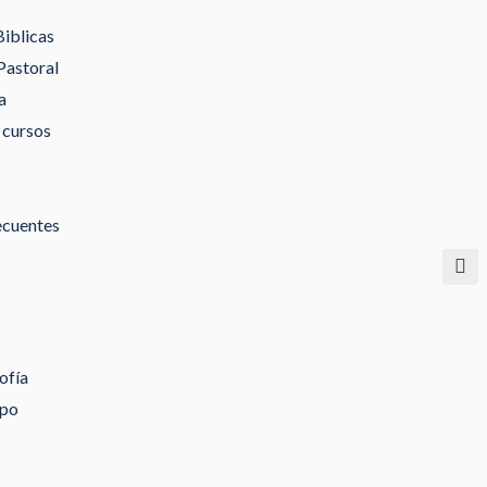
Biblicas
Pastoral
a
 cursos
ecuentes
ofía
ipo