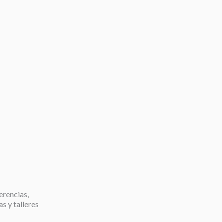
erencias,
as y talleres