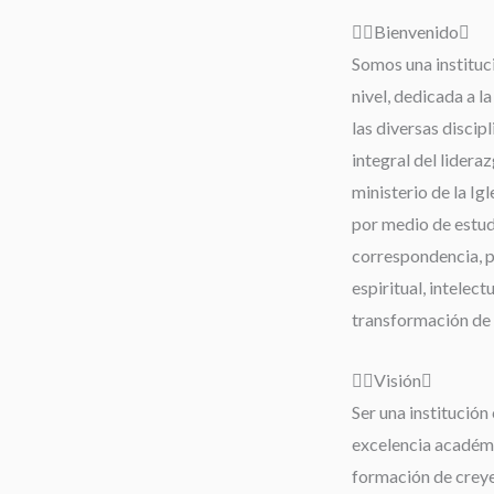
Bienvenido
Somos una instituc
nivel, dedicada a l
las diversas discip
integral del lideraz
ministerio de la Igl
por medio de estudi
correspondencia, 
espiritual, intelect
transformación de 
Visión
Ser una institución 
excelencia académi
formación de creyen