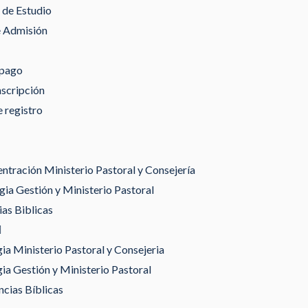
de Estudio
e Admisión
 pago
nscripción
 registro
tración Ministerio Pastoral y Consejería
ia Gestión y Ministerio Pastoral
as Biblicas
gia Ministerio Pastoral y Consejeria
gia Gestión y Ministerio Pastoral
ncias Bíblicas