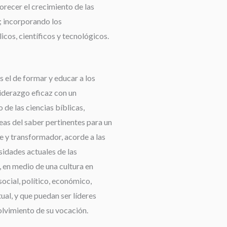
orecer el crecimiento de las
 incorporando los
cos, científicos y tecnológicos.
 el de formar y educar a los
liderazgo eficaz con un
de las ciencias bíblicas,
reas del saber pertinentes para un
e y transformador, acorde a las
idades actuales de las
 en medio de una cultura en
ocial, político, económico,
tual, y que puedan ser líderes
olvimiento de su vocación.