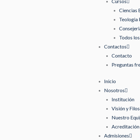
Cursos
Ciencias 
Teologia 
Consejeri
Todos los
Contactos
Contacto
Preguntas fr
Inicio
Nosotros
Institución
Visión y Filos
Nuestro Equ
Acreditación
Admisiones