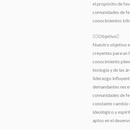
el propósito de fav
comunidades de fe;
conocimientos bíbli
Objetivo
Nuestro objetivo es
creyentes para un 
conocimiento pleno 
teología y de las á
liderazgo influyent
demandantes neces
comunidades de fe,
constante cambio s
ideológico y espiri
aptos en el desenv