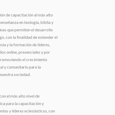
ión de capacitación al más alto
a enseñanza en teología, biblia y
linas que permiten el desarrollo
go, con la finalidad de extender el
esia y la formación de líderes,
os online, presenciales y por
promoviendo el crecimiento
ual y comunitario para la
nuestra sociedad.
con el más alto nivel de
ca para la capacitación y
tes y líderes eclesiásticos, con