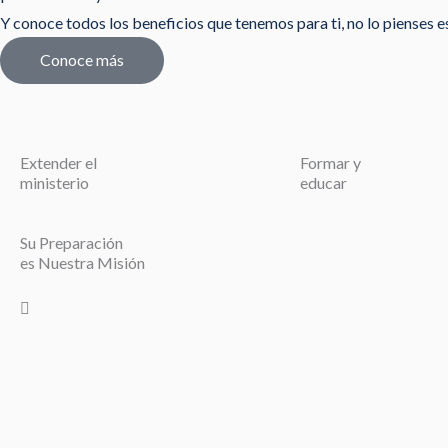
Y conoce todos los beneficios que tenemos para ti, no lo pienses est
Conoce más
Extender el
Formar y
ministerio
educar
Su Preparación
es Nuestra Misión