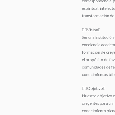
correspondencia, 
espiritual, intelect
transformación de 
Visión
Ser una institución 
excelencia académi
formación de creyen
el propósito de fav
comunidades de fe;
conocimientos bíbli
Objetivo
Nuestro objetivo es
creyentes para un 
conocimiento pleno 