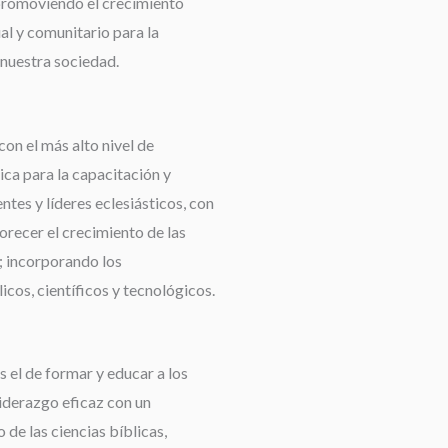
promoviendo el crecimiento
ual y comunitario para la
nuestra sociedad.
con el más alto nivel de
ca para la capacitación y
tes y líderes eclesiásticos, con
orecer el crecimiento de las
 incorporando los
cos, científicos y tecnológicos.
 el de formar y educar a los
liderazgo eficaz con un
de las ciencias bíblicas,