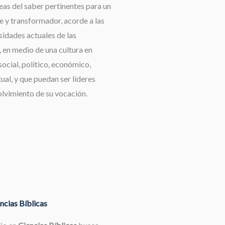
reas del saber pertinentes para un
e y transformador, acorde a las
idades actuales de las
 en medio de una cultura en
ocial, político, económico,
tual, y que puedan ser líderes
olvimiento de su vocación.
ncias Bíblicas