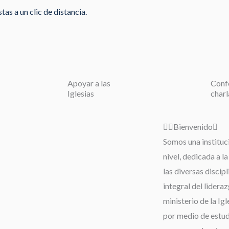
as a un clic de distancia.
Apoyar a las
Conf
Iglesias
charl
Bienvenido
Somos una instituc
nivel, dedicada a l
las diversas discip
integral del lideraz
ministerio de la Igl
por medio de estudi