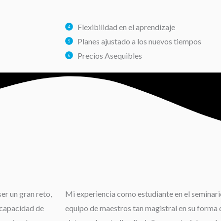
Flexibilidad en el aprendizaje
Planes ajustado a los nuevos tiempos
Precios Asequibles
er un gran reto,
Mi experiencia como estudiante en el seminario
 capacidad de
equipo de maestros tan magistral en su forma d