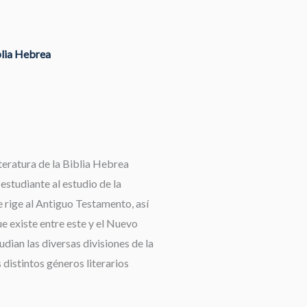
blia Hebrea
teratura de la Biblia Hebrea
 estudiante al estudio de la
 rige al Antiguo Testamento, así
e existe entre este y el Nuevo
dian las diversas divisiones de la
 distintos géneros literarios