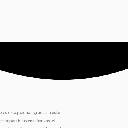
 es excepcional; gracias a este
e impartir las enseñanzas, el