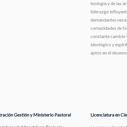
teología y de las á
liderazgo influyent
demandantes neces
comunidades de fe,
constante cambio s
ideológico y espiri
aptos en el desenv
ración Gestión y Ministerio Pastoral
Licenciatura en Cie