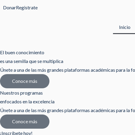
Ir
Donar
Registrate
al
contenido
Inicio
El buen conocimiento
es una semilla que se multiplica
Únete a una de las más grandes plataformas académicas para la fo
Conoce más
Nuestros programas
enfocados en la excelencia
Únete a una de las más grandes plataformas académicas para la fo
Conoce más
¡Inscríbete hoy!