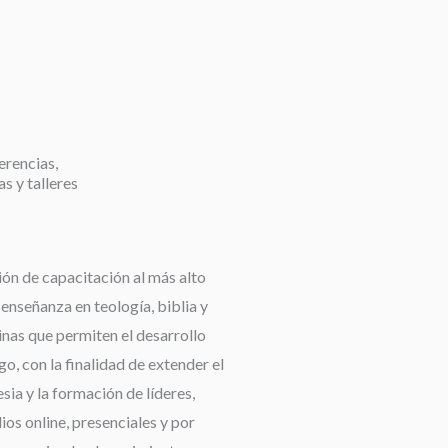
erencias,
as y talleres
ión de capacitación al más alto
a enseñanza en teología, biblia y
linas que permiten el desarrollo
go, con la finalidad de extender el
esia y la formación de líderes,
os online, presenciales y por