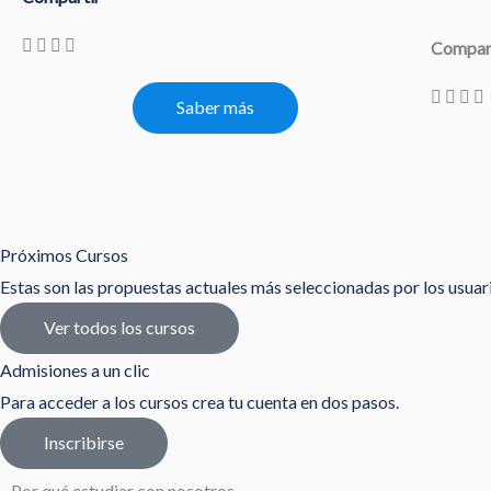
Compar
Saber más
Próximos Cursos
Estas son las propuestas actuales más seleccionadas por los usua
Ver todos los cursos
Admisiones a un clic
Para acceder a los cursos crea tu cuenta en dos pasos.
Inscribirse
Por qué estudiar con nosotros