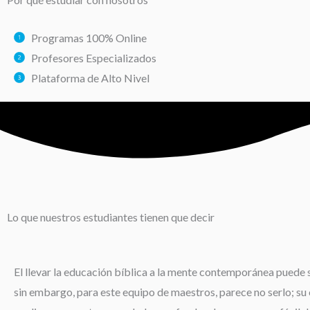
Programas 100% Online
Profesores Especializados
Plataforma de Alto Nivel
Lo que nuestros estudiantes tienen que decir
El llevar la educación bíblica a la mente contemporánea puede s
sin embargo, para este equipo de maestros, parece no serlo; su