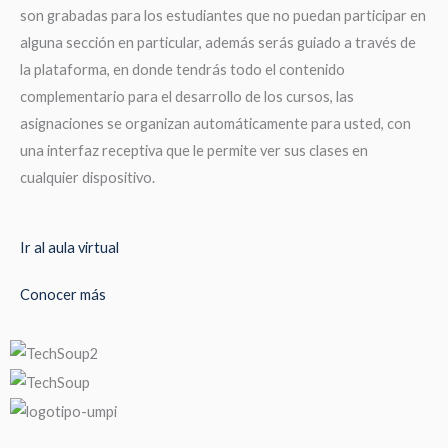
son grabadas para los estudiantes que no puedan participar en
alguna sección en particular, además serás guiado a través de
la plataforma, en donde tendrás todo el contenido
complementario para el desarrollo de los cursos, las
asignaciones se organizan automáticamente para usted, con
una interfaz receptiva que le permite ver sus clases en
cualquier dispositivo.
Ir al aula virtual
Conocer más