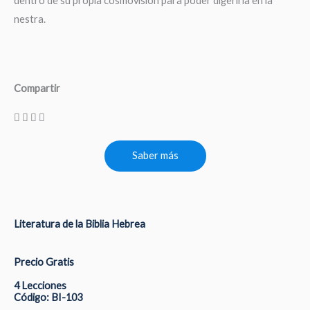
dentro de su propia cosmovisión para poder digerirla en la
nestra.
Compartir
Saber más
Literatura de la Biblia Hebrea
Precio Gratis
4 Lecciones
Código: BI-103