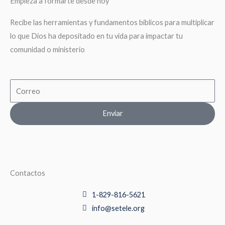
Empieza a formarte desde hoy
Recibe las herramientas y fundamentos biblicos para multiplicar
lo que Dios ha depositado en tu vida para impactar tu
comunidad o ministerio
Email
Enviar
Contactos
1-829-816-5621
info@setele.org