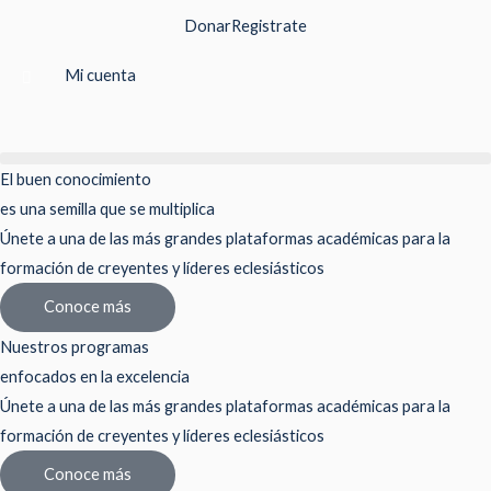
Ir
Donar
Registrate
al
contenido
Mi cuenta
El buen conocimiento
es una semilla que se multiplica
Únete a una de las más grandes plataformas académicas para la
formación de creyentes y líderes eclesiásticos
Conoce más
Nuestros programas
enfocados en la excelencia
Únete a una de las más grandes plataformas académicas para la
formación de creyentes y líderes eclesiásticos
Conoce más