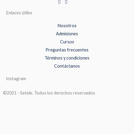
Enlaces útiles
Nosotros
Admisiones
Cursos
Preguntas frecuentes
Términos y condiciones
Contáctanos
Instagram
©2021 - Setele. Todos los derechos reservados