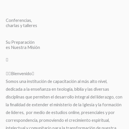
Conferencias,
charlas y talleres
Su Preparación
es Nuestra Misión
Bienvenido
Somos una institución de capacitación al más alto nivel,
dedicada a la enseñanza en teología, biblia y las diversas
disciplinas que permiten el desarrollo integral del liderazgo, con
la finalidad de extender el ministerio de la Iglesia y la formación
de líderes, por medio de estudios online, presenciales y por
correspondencia, promoviendo el crecimiento espiritual,
intelectual y comunitario para la transformación de nuestra