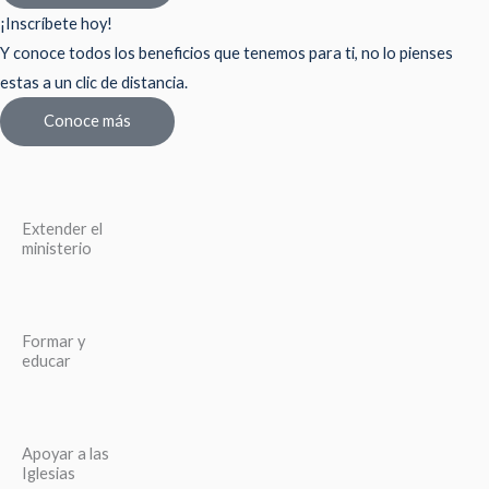
¡Inscríbete hoy!
Y conoce todos los beneficios que tenemos para ti, no lo pienses
estas a un clic de distancia.
Conoce más
Extender el
ministerio
Formar y
educar
Apoyar a las
Iglesias