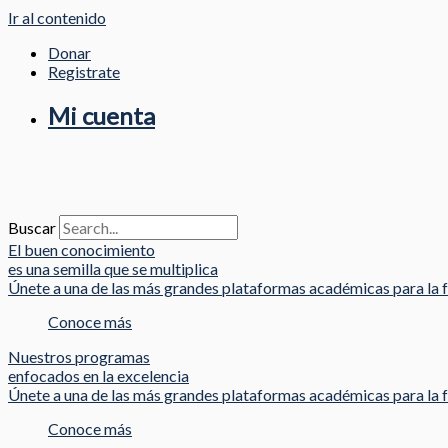
Ir al contenido
Donar
Registrate
Mi cuenta
Buscar
El buen conocimiento
es una semilla que se multiplica
Únete a una de las más grandes plataformas académicas para la f
Conoce más
Nuestros programas
enfocados en la excelencia
Únete a una de las más grandes plataformas académicas para la f
Conoce más