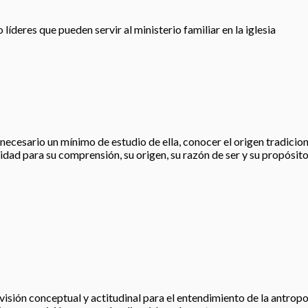
íderes que pueden servir al ministerio familiar en la iglesia
esario un mínimo de estudio de ella, conocer el origen tradicional, 
idad para su comprensión, su origen, su razón de ser y su propósito
visión conceptual y actitudinal para el entendimiento de la antropo