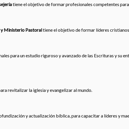
ejería
tiene el objetivo de formar profesionales competentes para
 y Ministerio Pastoral
tiene el objetivo de formar líderes cristiano
les para un estudio riguroso y avanzado de las Escrituras y su en
ra revitalizar la iglesia y evangelizar al mundo.
ofundización y actualización bíblica, para capacitar a líderes y ma