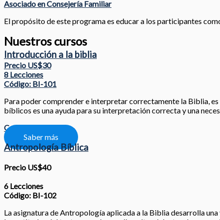
Asociado en Consejería Familiar
El propósito de este programa es educar a los participantes como l
Nuestros cursos
Introducción a la biblia
Precio US$30
8 Lecciones
Código: BI-101
Para poder comprender e interpretar correctamente la Biblia, es nec
bíblicos es una ayuda para su interpretación correcta y una neces
Compartir
Saber más
Antropología Bíblica
Precio US$40
6 Lecciones
Código: BI-102
La asignatura de Antropología aplicada a la Biblia desarrolla una 