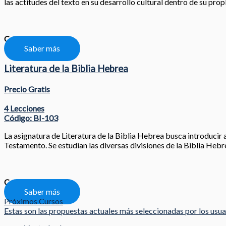
las actitudes del texto en su desarrollo cultural dentro de su prop
Compartir
Saber más
Literatura de la Biblia Hebrea
Precio Gratis
4 Lecciones
Código: BI-103
La asignatura de Literatura de la Biblia Hebrea busca introducir a
Testamento. Se estudian las diversas divisiones de la Biblia Hebr
Compartir
Saber más
Próximos Cursos
Estas son las propuestas actuales más seleccionadas por los usu