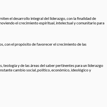
iten el desarrollo integral del liderazgo, con la finalidad de
moviendo el crecimiento espiritual, intelectual y comunitario para
os, con el propósito de favorecer el crecimiento de las
, teología y de las áreas del saber pertinentes para un liderazgo
nstante cambio social, político, económico, ideológico y