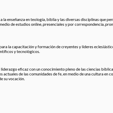
 la enseñanza en teología, biblia y las diversas disciplinas que perm
r medio de estudios online, presenciales y por correspondencia, pro
para la capacitación y formación de creyentes y líderes eclesiástic
tíficos y tecnológicos.
liderazgo eficaz con un conocimiento pleno de las ciencias bíblicas
 actuales de las comunidades de fe, en medio de una cultura en co
de su vocación.