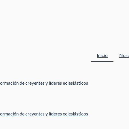
Inicio
Noso
ormación de creyentes y líderes eclesiásticos
ormación de creyentes y líderes eclesiásticos