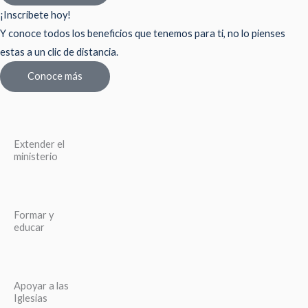
¡Inscríbete hoy!
Y conoce todos los beneficios que tenemos para ti, no lo pienses
estas a un clic de distancia.
Conoce más
Extender el
ministerio
Formar y
educar
Apoyar a las
Iglesias