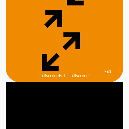
Exit
fullscreen
Enter fullscreen