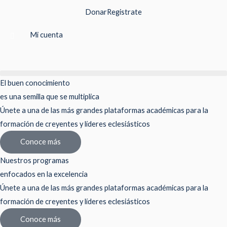
Ir
Donar
Registrate
al
contenido
Mi cuenta
El buen conocimiento
es una semilla que se multiplica
Únete a una de las más grandes plataformas académicas para la
formación de creyentes y líderes eclesiásticos
Conoce más
Nuestros programas
enfocados en la excelencia
Únete a una de las más grandes plataformas académicas para la
formación de creyentes y líderes eclesiásticos
Conoce más