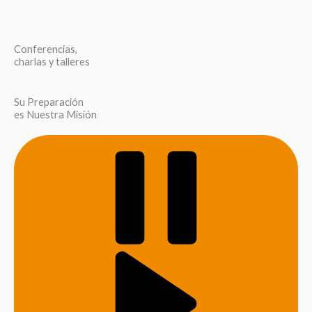
Conferencias,
charlas y talleres
Su Preparación
es Nuestra Misión