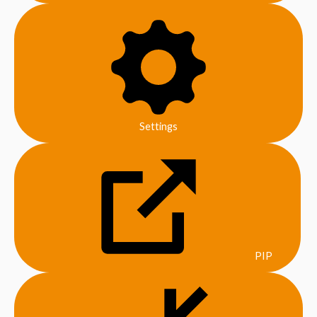
Settings
PIP