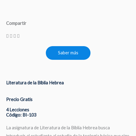
Compartir
Saber más
Literatura de la Biblia Hebrea
Precio Gratis
4 Lecciones
Código: BI-103
La asignatura de Literatura de la Biblia Hebrea busca
introducir al estudiante al estudio de la teología básica que rige