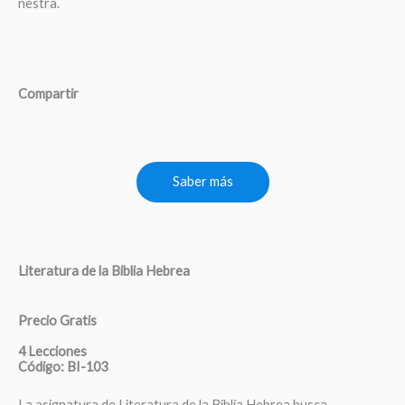
nestra.
Compartir
Saber más
Literatura de la Biblia Hebrea
Precio Gratis
4 Lecciones
Código: BI-103
La asignatura de Literatura de la Biblia Hebrea busca