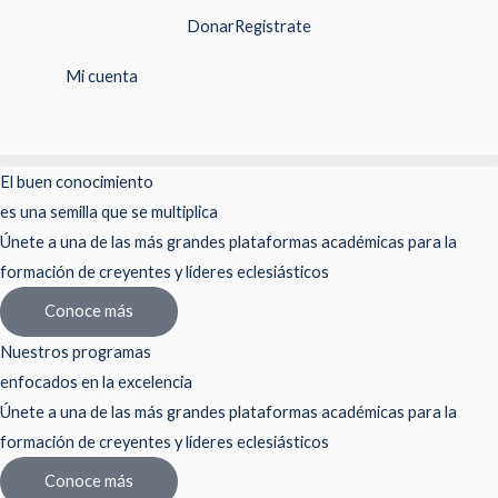
Ir
Donar
Registrate
al
contenido
Mi cuenta
El buen conocimiento
es una semilla que se multiplica
Únete a una de las más grandes plataformas académicas para la
formación de creyentes y líderes eclesiásticos
Conoce más
Nuestros programas
enfocados en la excelencia
Únete a una de las más grandes plataformas académicas para la
formación de creyentes y líderes eclesiásticos
Conoce más