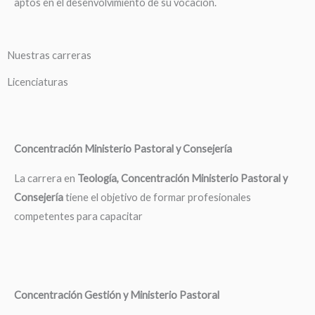
aptos en el desenvolvimiento de su vocación.
Nuestras carreras
Licenciaturas
Concentración Ministerio Pastoral y Consejería
La carrera en
Teología, Concentración Ministerio Pastoral y
Consejería
tiene el objetivo de formar profesionales
competentes para capacitar
Concentración Gestión y Ministerio Pastoral