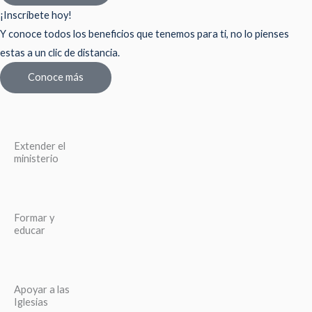
¡Inscríbete hoy!
Y conoce todos los beneficios que tenemos para ti, no lo pienses
estas a un clic de distancia.
Conoce más
Extender el
ministerio
Formar y
educar
Apoyar a las
Iglesias