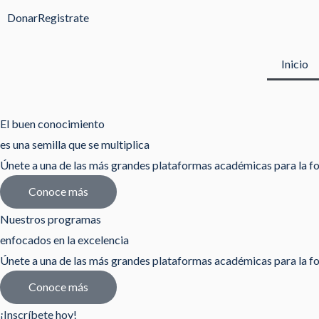
Ir
Donar
Registrate
al
contenido
Inicio
El buen conocimiento
es una semilla que se multiplica
Únete a una de las más grandes plataformas académicas para la fo
Conoce más
Nuestros programas
enfocados en la excelencia
Únete a una de las más grandes plataformas académicas para la fo
Conoce más
¡Inscríbete hoy!