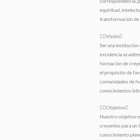
correspondencia, 
espiritual, intelect
transformación de 
Visión
Ser una institución 
excelencia académi
formación de creyen
el propósito de fav
comunidades de fe;
conocimientos bíbli
Objetivo
Nuestro objetivo es
creyentes para un 
conocimiento pleno 