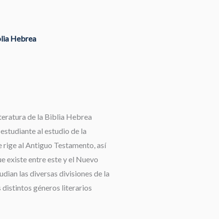
blia Hebrea
teratura de la Biblia Hebrea
 estudiante al estudio de la
 rige al Antiguo Testamento, así
e existe entre este y el Nuevo
dian las diversas divisiones de la
 distintos géneros literarios