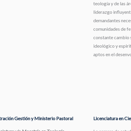
teología y de las á
liderazgo influyent
demandantes neces
comunidades de fe,
constante cambio s
ideológico y espiri
aptos en el desenv
ración Gestión y Ministerio Pastoral
Licenciatura en Cie