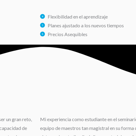
Flexibilidad en el aprendizaje
Planes ajustado a los nuevos tiempos
Precios Asequibles
er un gran reto,
Mi experiencia como estudiante en el seminario
 capacidad de
equipo de maestros tan magistral en su forma d