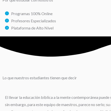
Programas 100% Online
Profesores Especializados
Plataforma de Alto Nivel
Lo que nuestros estudiantes tienen que decir
El llevar la educación bíblica a la mente contemporánea puede s
sin embargo, para este equipo de maestros, parece no serlo; su