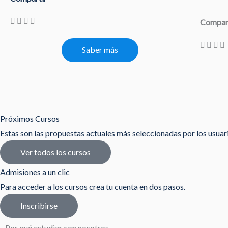
Compar
Saber más
Próximos Cursos
Estas son las propuestas actuales más seleccionadas por los usua
Ver todos los cursos
Admisiones a un clic
Para acceder a los cursos crea tu cuenta en dos pasos.
Inscribirse
Por qué estudiar con nosotros