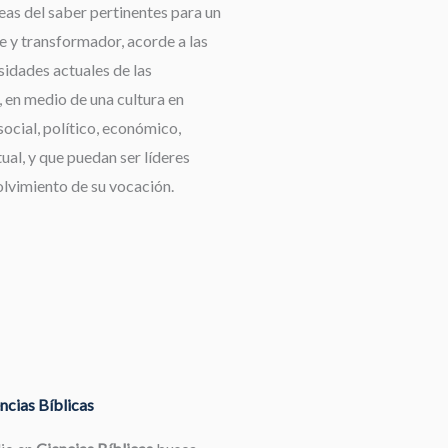
reas del saber pertinentes para un
e y transformador, acorde a las
idades actuales de las
 en medio de una cultura en
ocial, político, económico,
tual, y que puedan ser líderes
olvimiento de su vocación.
ncias Bíblicas