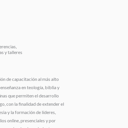
erencias,
as y talleres
ión de capacitación al más alto
a enseñanza en teología, biblia y
linas que permiten el desarrollo
go, con la finalidad de extender el
esia y la formación de líderes,
os online, presenciales y por