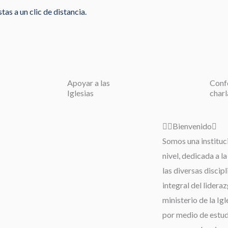
as a un clic de distancia.
Apoyar a las
Conf
Iglesias
charl
Bienvenido
Somos una instituc
nivel, dedicada a l
las diversas discip
integral del lideraz
ministerio de la Igl
por medio de estudi