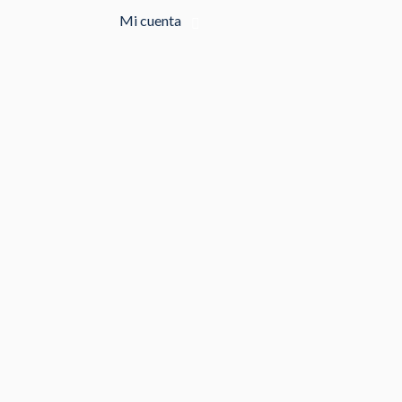
Mi cuenta