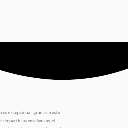
 es excepcional; gracias a este
e impartir las enseñanzas, el