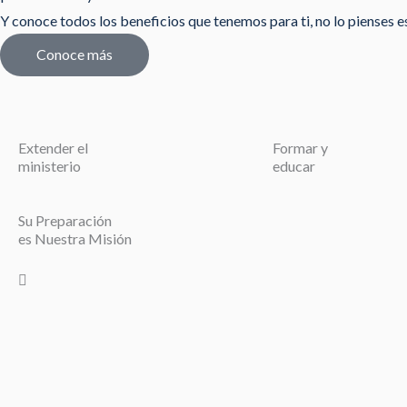
Y conoce todos los beneficios que tenemos para ti, no lo pienses est
Conoce más
Extender el
Formar y
ministerio
educar
Su Preparación
es Nuestra Misión