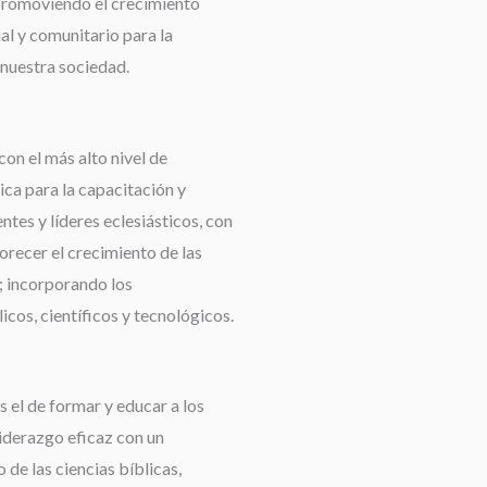
promoviendo el crecimiento
ual y comunitario para la
nuestra sociedad.
con el más alto nivel de
ca para la capacitación y
tes y líderes eclesiásticos, con
orecer el crecimiento de las
 incorporando los
cos, científicos y tecnológicos.
 el de formar y educar a los
liderazgo eficaz con un
de las ciencias bíblicas,