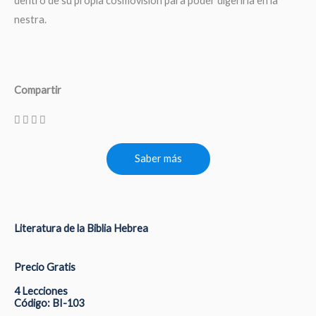
dentro de su propia cosmovisión para poder digerirla en la
nestra.
Compartir
Saber más
Literatura de la Biblia Hebrea
Precio Gratis
4 Lecciones
Código: BI-103