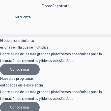
Ir
Donar
Registrate
al
contenido
Mi cuenta
El buen conocimiento
es una semilla que se multiplica
Únete a una de las más grandes plataformas académicas para la
formación de creyentes y líderes eclesiásticos
Conoce más
Nuestros programas
enfocados en la excelencia
Únete a una de las más grandes plataformas académicas para la
formación de creyentes y líderes eclesiásticos
Conoce más