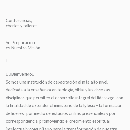
Conferencias,
charlas y talleres
Su Preparación
es Nuestra Misión
Bienvenido
Somos una institución de capacitación al más alto nivel,
dedicada a la enseñanza en teología, biblia y las diversas
disciplinas que permiten el desarrollo integral del liderazgo, con
la finalidad de extender el ministerio de la Iglesia y la formación
de líderes, por medio de estudios online, presenciales y por
correspondencia, promoviendo el crecimiento espiritual,
intelectual y comunitario para la transformación de nuestra