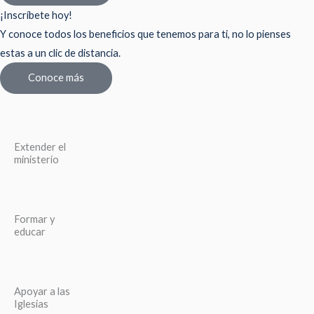
¡Inscríbete hoy!
Y conoce todos los beneficios que tenemos para ti, no lo pienses
estas a un clic de distancia.
Conoce más
Extender el
ministerio
Formar y
educar
Apoyar a las
Iglesias