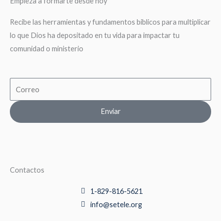
Empieza a formarte desde hoy
Recibe las herramientas y fundamentos biblicos para multiplicar
lo que Dios ha depositado en tu vida para impactar tu
comunidad o ministerio
Email
Enviar
Contactos
1-829-816-5621
info@setele.org