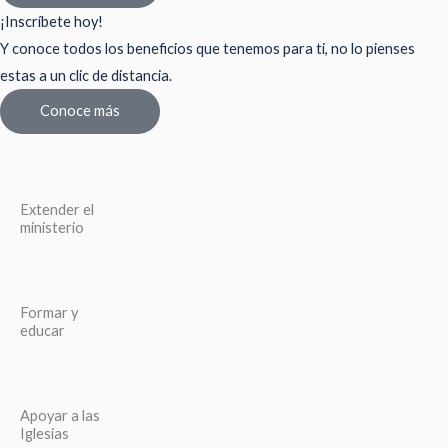
¡Inscríbete hoy!
Y conoce todos los beneficios que tenemos para ti, no lo pienses
estas a un clic de distancia.
Conoce más
Extender el
ministerio
Formar y
educar
Apoyar a las
Iglesias