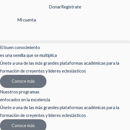
Ir
Donar
Registrate
al
contenido
Mi cuenta
El buen conocimiento
es una semilla que se multiplica
Únete a una de las más grandes plataformas académicas para la
formación de creyentes y líderes eclesiásticos
Conoce más
Nuestros programas
enfocados en la excelencia
Únete a una de las más grandes plataformas académicas para la
formación de creyentes y líderes eclesiásticos
Conoce más