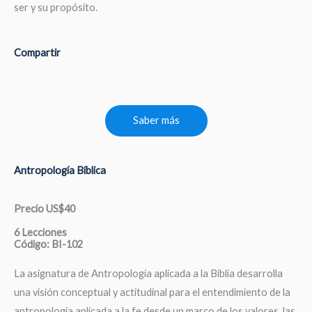
ser y su propósito.
Compartir
Saber más
Antropología Bíblica
Precio US$40
6 Lecciones
Código: BI-102
La asignatura de Antropología aplicada a la Biblia desarrolla
una visión conceptual y actitudinal para el entendimiento de la
antropología aplicada a la fe desde un marco de los valores, las