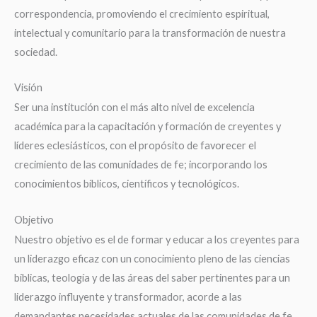
correspondencia, promoviendo el crecimiento espiritual,
intelectual y comunitario para la transformación de nuestra
sociedad.
Visión
Ser una institución con el más alto nivel de excelencia
académica para la capacitación y formación de creyentes y
líderes eclesiásticos, con el propósito de favorecer el
crecimiento de las comunidades de fe; incorporando los
conocimientos bíblicos, científicos y tecnológicos.
Objetivo
Nuestro objetivo es el de formar y educar a los creyentes para
un liderazgo eficaz con un conocimiento pleno de las ciencias
bíblicas, teología y de las áreas del saber pertinentes para un
liderazgo influyente y transformador, acorde a las
demandantes necesidades actuales de las comunidades de fe,