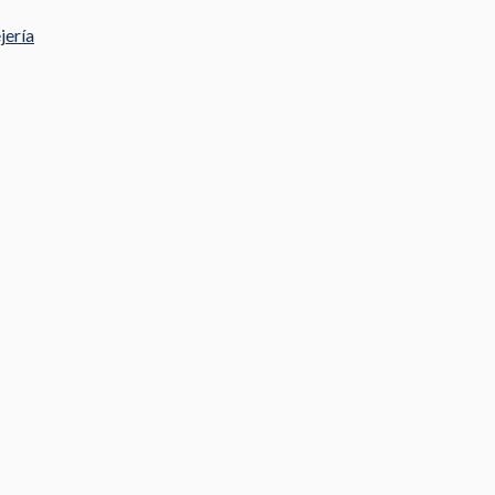
jería