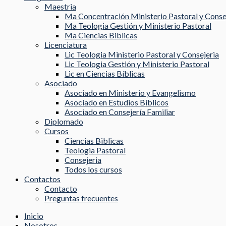
Maestria
Ma Concentración Ministerio Pastoral y Conse
Ma Teologia Gestión y Ministerio Pastoral
Ma Ciencias Biblicas
Licenciatura
Lic Teologia Ministerio Pastoral y Consejeria
Lic Teologia Gestión y Ministerio Pastoral
Lic en Ciencias Bíblicas
Asociado
Asociado en Ministerio y Evangelismo
Asociado en Estudios Bíblicos
Asociado en Consejería Familiar
Diplomado
Cursos
Ciencias Biblicas
Teologia Pastoral
Consejeria
Todos los cursos
Contactos
Contacto
Preguntas frecuentes
Inicio
Nosotros