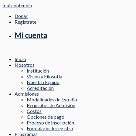
Ir al contenido
Donar
Registrate
Mi cuenta
Inicio
Nosotros
Institución
Visión y Filosofía
Nuestro Equipo
Acreditación
Admisiones
Modalidades de Estudio
Requisitos de Admisión
Costos
Opciones de pago
Proceso de Inscripción
Formulario de registro
Programas