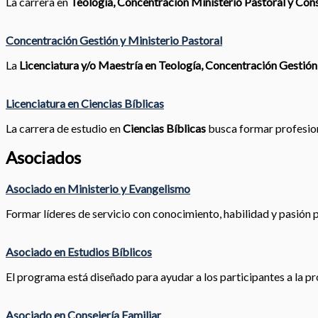
La carrera en
Teología, Concentración Ministerio Pastoral y Cons
Concentración Gestión y Ministerio Pastoral
La
Licenciatura y/o Maestría en Teología, Concentración Gestión
Licenciatura en Ciencias Bíblicas
La carrera de estudio en
Ciencias Bíblicas
busca formar profesiona
Asociados
Asociado en Ministerio y Evangelismo
Formar líderes de servicio con conocimiento, habilidad y pasión pa
Asociado en Estudios Bíblicos
El programa está diseñado para ayudar a los participantes a la pr
Asociado en Consejería Familiar