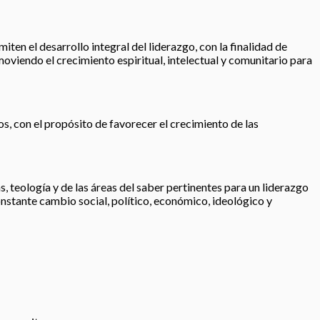
iten el desarrollo integral del liderazgo, con la finalidad de
moviendo el crecimiento espiritual, intelectual y comunitario para
os, con el propósito de favorecer el crecimiento de las
, teología y de las áreas del saber pertinentes para un liderazgo
nstante cambio social, político, económico, ideológico y