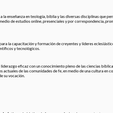
 la enseñanza en teología, biblia y las diversas disciplinas que perm
r medio de estudios online, presenciales y por correspondencia, pro
para la capacitación y formación de creyentes y líderes eclesiástic
tíficos y tecnológicos.
liderazgo eficaz con un conocimiento pleno de las ciencias bíblicas
 actuales de las comunidades de fe, en medio de una cultura en co
de su vocación.