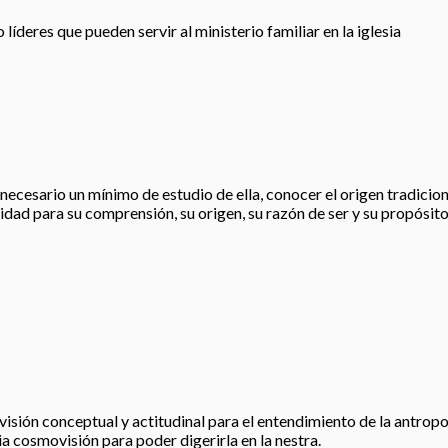
íderes que pueden servir al ministerio familiar en la iglesia
esario un mínimo de estudio de ella, conocer el origen tradicional, 
idad para su comprensión, su origen, su razón de ser y su propósito
visión conceptual y actitudinal para el entendimiento de la antropo
ia cosmovisión para poder digerirla en la nestra.