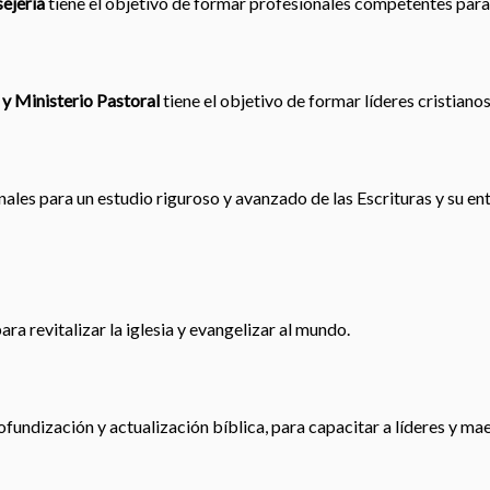
ejería
tiene el objetivo de formar profesionales competentes para
 y Ministerio Pastoral
tiene el objetivo de formar líderes cristiano
les para un estudio riguroso y avanzado de las Escrituras y su en
ra revitalizar la iglesia y evangelizar al mundo.
ofundización y actualización bíblica, para capacitar a líderes y ma