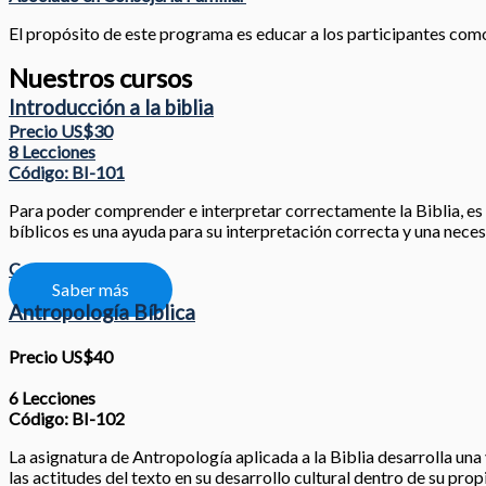
El propósito de este programa es educar a los participantes como l
Nuestros cursos
Introducción a la biblia
Precio US$30
8 Lecciones
Código: BI-101
Para poder comprender e interpretar correctamente la Biblia, es nec
bíblicos es una ayuda para su interpretación correcta y una neces
Compartir
Saber más
Antropología Bíblica
Precio US$40
6 Lecciones
Código: BI-102
La asignatura de Antropología aplicada a la Biblia desarrolla una 
las actitudes del texto en su desarrollo cultural dentro de su prop