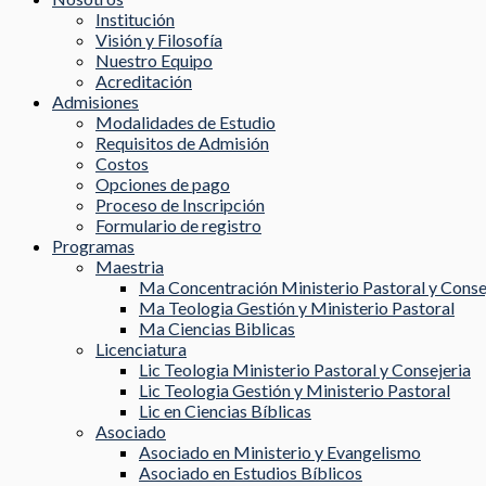
Institución
Visión y Filosofía
Nuestro Equipo
Acreditación
Admisiones
Modalidades de Estudio
Requisitos de Admisión
Costos
Opciones de pago
Proceso de Inscripción
Formulario de registro
Programas
Maestria
Ma Concentración Ministerio Pastoral y Conse
Ma Teologia Gestión y Ministerio Pastoral
Ma Ciencias Biblicas
Licenciatura
Lic Teologia Ministerio Pastoral y Consejeria
Lic Teologia Gestión y Ministerio Pastoral
Lic en Ciencias Bíblicas
Asociado
Asociado en Ministerio y Evangelismo
Asociado en Estudios Bíblicos