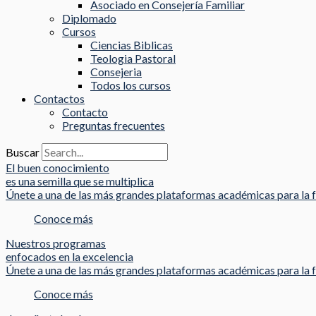
Asociado en Consejería Familiar
Diplomado
Cursos
Ciencias Biblicas
Teologia Pastoral
Consejeria
Todos los cursos
Contactos
Contacto
Preguntas frecuentes
Buscar
El buen conocimiento
es una semilla que se multiplica
Únete a una de las más grandes plataformas académicas para la f
Conoce más
Nuestros programas
enfocados en la excelencia
Únete a una de las más grandes plataformas académicas para la f
Conoce más