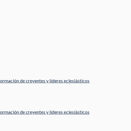
ormación de creyentes y líderes eclesiásticos
ormación de creyentes y líderes eclesiásticos