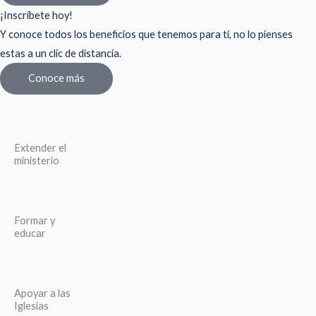
¡Inscríbete hoy!
Y conoce todos los beneficios que tenemos para ti, no lo pienses
estas a un clic de distancia.
Conoce más
Extender el
ministerio
Formar y
educar
Apoyar a las
Iglesias