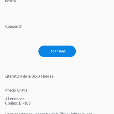
nestra.
Compartir
Saber más
Literatura de la Biblia Hebrea
Precio Gratis
4 Lecciones
Código: BI-103
La asignatura de Literatura de la Biblia Hebrea busca