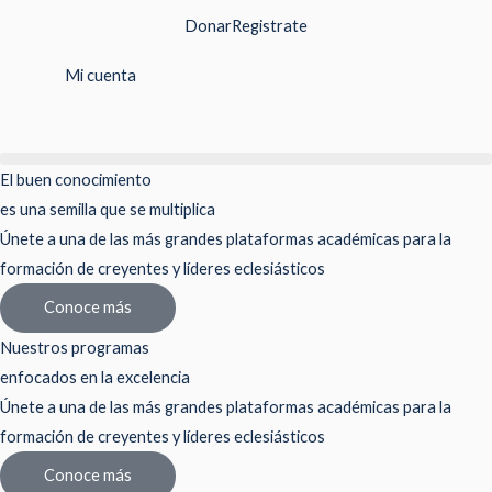
Ir
Donar
Registrate
al
contenido
Mi cuenta
El buen conocimiento
es una semilla que se multiplica
Únete a una de las más grandes plataformas académicas para la
formación de creyentes y líderes eclesiásticos
Conoce más
Nuestros programas
enfocados en la excelencia
Únete a una de las más grandes plataformas académicas para la
formación de creyentes y líderes eclesiásticos
Conoce más