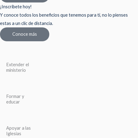
¡Inscríbete hoy!
Y conoce todos los beneficios que tenemos para ti, no lo pienses
estas a un clic de distancia.
Conoce más
Extender el
ministerio
Formar y
educar
Apoyar a las
Iglesias