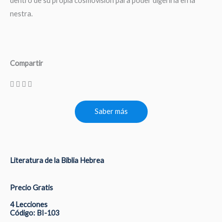
dentro de su propia cosmovisión para poder digerirla en la
nestra.
Compartir
Saber más
Literatura de la Biblia Hebrea
Precio Gratis
4 Lecciones
Código: BI-103