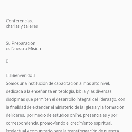
Conferencias,
charlas y talleres
Su Preparación
es Nuestra Misión
Bienvenido
Somos una institución de capacitación al más alto nivel,
dedicada a la enseñanza en teología, biblia y las diversas
disciplinas que permiten el desarrollo integral del liderazgo, con
la finalidad de extender el ministerio de la Iglesia y la formación
de líderes, por medio de estudios online, presenciales y por
correspondencia, promoviendo el crecimiento espiritual,
intelectual y comunitario para la transformación de nuestra