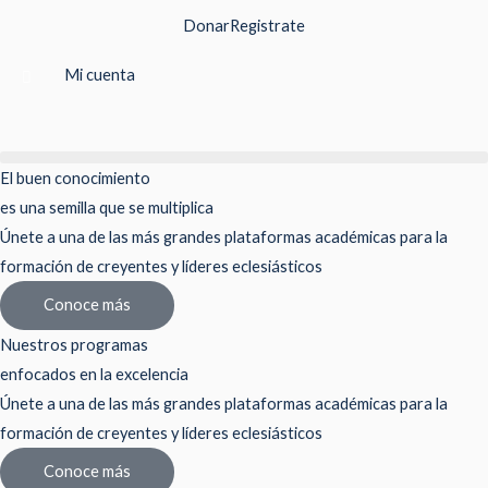
Ir
Donar
Registrate
al
contenido
Mi cuenta
El buen conocimiento
es una semilla que se multiplica
Únete a una de las más grandes plataformas académicas para la
formación de creyentes y líderes eclesiásticos
Conoce más
Nuestros programas
enfocados en la excelencia
Únete a una de las más grandes plataformas académicas para la
formación de creyentes y líderes eclesiásticos
Conoce más