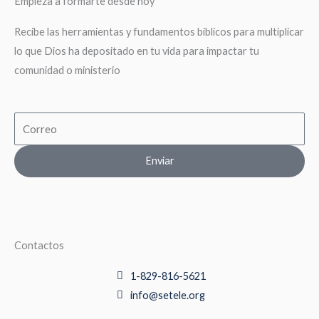
Empieza a formarte desde hoy
Recibe las herramientas y fundamentos biblicos para multiplicar
lo que Dios ha depositado en tu vida para impactar tu
comunidad o ministerio
Email
Enviar
Contactos
1-829-816-5621
info@setele.org