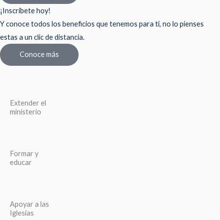
¡Inscríbete hoy!
Y conoce todos los beneficios que tenemos para ti, no lo pienses
estas a un clic de distancia.
Conoce más
Extender el
ministerio
Formar y
educar
Apoyar a las
Iglesias