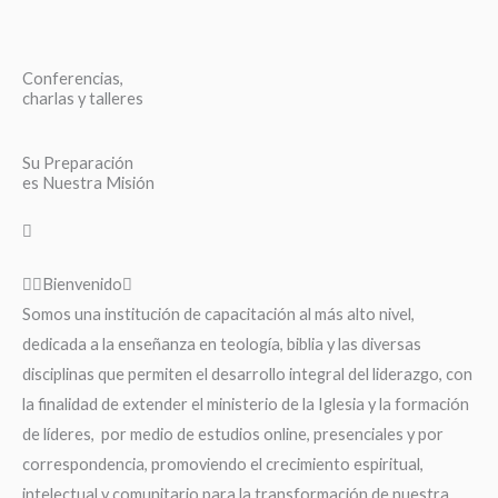
Conferencias,
charlas y talleres
Su Preparación
es Nuestra Misión
Bienvenido
Somos una institución de capacitación al más alto nivel,
dedicada a la enseñanza en teología, biblia y las diversas
disciplinas que permiten el desarrollo integral del liderazgo, con
la finalidad de extender el ministerio de la Iglesia y la formación
de líderes, por medio de estudios online, presenciales y por
correspondencia, promoviendo el crecimiento espiritual,
intelectual y comunitario para la transformación de nuestra