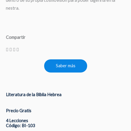
dentro de su propia cosmovisión para poder digerirla en la
nestra.
Compartir
Saber más
Literatura de la Biblia Hebrea
Precio Gratis
4 Lecciones
Código: BI-103