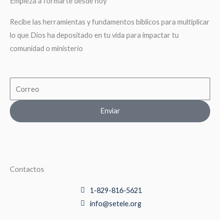
Empieza a formarte desde hoy
Recibe las herramientas y fundamentos biblicos para multiplicar
lo que Dios ha depositado en tu vida para impactar tu
comunidad o ministerio
Email
Enviar
Contactos
1-829-816-5621
info@setele.org