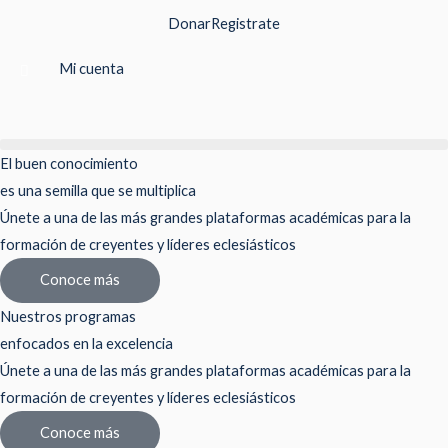
Ir
Donar
Registrate
al
contenido
Mi cuenta
El buen conocimiento
es una semilla que se multiplica
Únete a una de las más grandes plataformas académicas para la
formación de creyentes y líderes eclesiásticos
Conoce más
Nuestros programas
enfocados en la excelencia
Únete a una de las más grandes plataformas académicas para la
formación de creyentes y líderes eclesiásticos
Conoce más