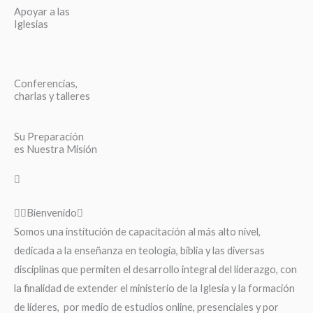
Apoyar a las
Iglesias
Conferencias,
charlas y talleres
Su Preparación
es Nuestra Misión
Bienvenido
Somos una institución de capacitación al más alto nivel,
dedicada a la enseñanza en teología, biblia y las diversas
disciplinas que permiten el desarrollo integral del liderazgo, con
la finalidad de extender el ministerio de la Iglesia y la formación
de líderes, por medio de estudios online, presenciales y por