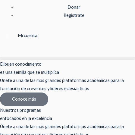
Ir
Donar
al
Registrate
contenido
Mi cuenta
El buen conocimiento
es una semilla que se multiplica
Únete a una de las más grandes plataformas académicas para la
formación de creyentes y líderes eclesiásticos
Conoce más
Nuestros programas
enfocados en la excelencia
Únete a una de las más grandes plataformas académicas para la
formación de creyentes y líderes eclesiásticos