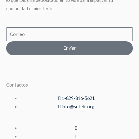
lo que Dios ha depositado en tu vida para impactar tu
comunidad o ministerio
Email
Enviar
Contactos
1-829-816-5621
info@setele.org