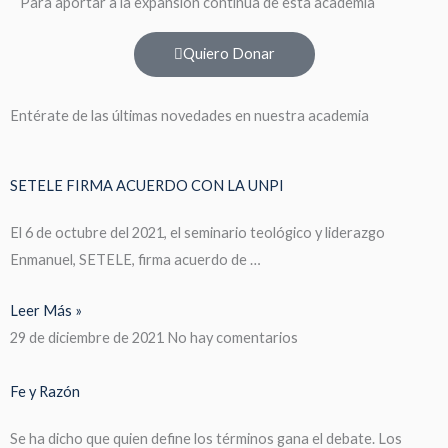
Para aportar a la expansión continua de esta academia
Quiero Donar
Entérate de las últimas novedades en nuestra academia
SETELE FIRMA ACUERDO CON LA UNPI
El 6 de octubre del 2021, el seminario teológico y liderazgo
Enmanuel, SETELE, firma acuerdo de …
Leer Más »
29 de diciembre de 2021
No hay comentarios
Fe y Razón
Se ha dicho que quien define los términos gana el debate. Los