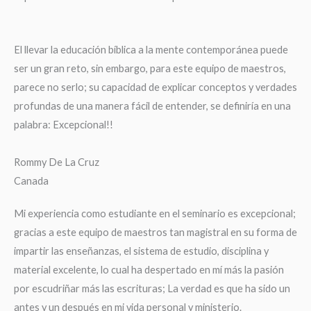
El llevar la educación bíblica a la mente contemporánea puede
ser un gran reto, sin embargo, para este equipo de maestros,
parece no serlo; su capacidad de explicar conceptos y verdades
profundas de una manera fácil de entender, se definiría en una
palabra: Excepcional!!
Rommy De La Cruz
Canada
Mi experiencia como estudiante en el seminario es excepcional;
gracias a este equipo de maestros tan magistral en su forma de
impartir las enseñanzas, el sistema de estudio, disciplina y
material excelente, lo cual ha despertado en mí más la pasión
por escudriñar más las escrituras; La verdad es que ha sido un
antes y un después en mi vida personal y ministerio.