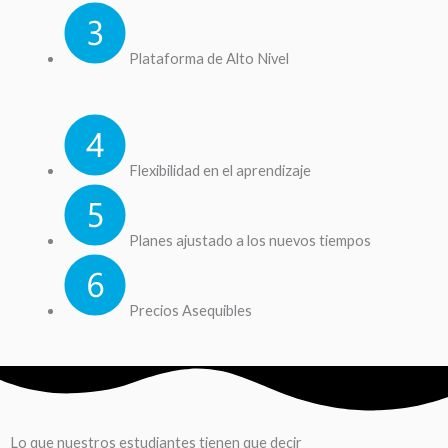
Plataforma de Alto Nivel
Flexibilidad en el aprendizaje
Planes ajustado a los nuevos tiempos
Precios Asequibles
Lo que nuestros estudiantes tienen que decir