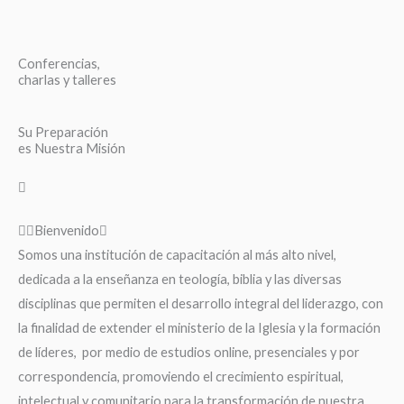
Conferencias,
charlas y talleres
Su Preparación
es Nuestra Misión
Bienvenido
Somos una institución de capacitación al más alto nivel,
dedicada a la enseñanza en teología, biblia y las diversas
disciplinas que permiten el desarrollo integral del liderazgo, con
la finalidad de extender el ministerio de la Iglesia y la formación
de líderes, por medio de estudios online, presenciales y por
correspondencia, promoviendo el crecimiento espiritual,
intelectual y comunitario para la transformación de nuestra