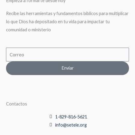
Empieza a formarte desde hoy
Recibe las herramientas y fundamentos biblicos para multiplicar
lo que Dios ha depositado en tu vida para impactar tu
comunidad o ministerio
Email
Enviar
Contactos
1-829-816-5621
info@setele.org