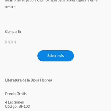
dentro de su propia cosmovisión para poder digerirla en la
nestra.
Compartir
Saber más
Literatura de la Biblia Hebrea
Precio Gratis
4 Lecciones
Código: BI-103