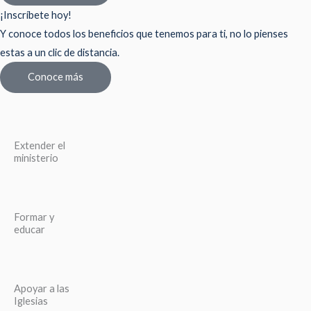
¡Inscríbete hoy!
Y conoce todos los beneficios que tenemos para ti, no lo pienses
estas a un clic de distancia.
Conoce más
Extender el
ministerio
Formar y
educar
Apoyar a las
Iglesias