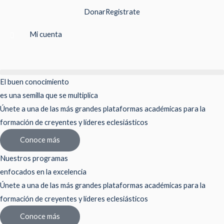
Ir
Donar
Registrate
al
contenido
Mi cuenta
El buen conocimiento
es una semilla que se multiplica
Únete a una de las más grandes plataformas académicas para la
formación de creyentes y líderes eclesiásticos
Conoce más
Nuestros programas
enfocados en la excelencia
Únete a una de las más grandes plataformas académicas para la
formación de creyentes y líderes eclesiásticos
Conoce más