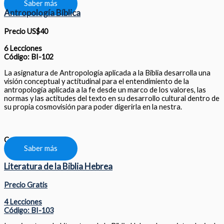
Saber más
Antropología Bíblica
Precio US$40
6 Lecciones
Código: BI-102
La asignatura de Antropología aplicada a la Biblia desarrolla una
visión conceptual y actitudinal para el entendimiento de la
antropología aplicada a la fe desde un marco de los valores, las
normas y las actitudes del texto en su desarrollo cultural dentro de
su propia cosmovisión para poder digerirla en la nestra.
Compartir
Saber más
Literatura de la Biblia Hebrea
Precio Gratis
4 Lecciones
Código: BI-103