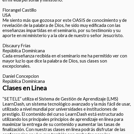
Florangel Castillo
USA
Me siento más que gozosa por este OASIS de conocimiento y de
revelación de la palabra de Dios, he sido muy edificada con las
enseñanzas impartidas en el seminario, por su testimonio y su
aporte en mi ministerio y a la obra de nuestro señor Jesucristo.
Discaury Frias
República Dominicana
Cada enseñanza recibida en el seminario me ha permitido ver con
mayor luz lo que dice la palabra de Dios, sus clases son
excepcionales.
Daniel Concepcion
República Dominicana
Clases en Linea
“SETELE” utiliza el Sistema de Gestión de Aprendizaje (LMS)
LearnDash, un sistema tecnológico avanzado y la más fácil de usar,
utilizado a nivel mundial por universidades e instituciones de
prestigio. El contenido del curso LearnDash está estructurado
utilizando los principales principios de aprendizaje en línea para
maximizar la entrega de su contenido y aumentar las tasas de
finalización. Con nuestras clases en línea podrás disfrutar de las