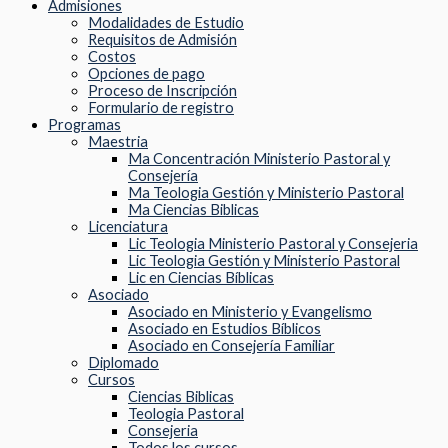
Admisiones
Modalidades de Estudio
Requisitos de Admisión
Costos
Opciones de pago
Proceso de Inscripción
Formulario de registro
Programas
Maestria
Ma Concentración Ministerio Pastoral y
Consejería
Ma Teologia Gestión y Ministerio Pastoral
Ma Ciencias Biblicas
Licenciatura
Lic Teologia Ministerio Pastoral y Consejeria
Lic Teologia Gestión y Ministerio Pastoral
Lic en Ciencias Bíblicas
Asociado
Asociado en Ministerio y Evangelismo
Asociado en Estudios Bíblicos
Asociado en Consejería Familiar
Diplomado
Cursos
Ciencias Biblicas
Teologia Pastoral
Consejeria
Todos los cursos