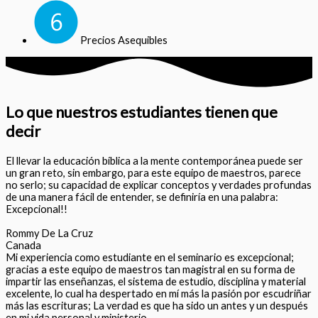
Precios Asequibles
Lo que nuestros estudiantes tienen que
decir
El llevar la educación bíblica a la mente contemporánea puede ser
un gran reto, sin embargo, para este equipo de maestros, parece
no serlo; su capacidad de explicar conceptos y verdades profundas
de una manera fácil de entender, se definiría en una palabra:
Excepcional!!
Rommy De La Cruz
Canada
Mi experiencia como estudiante en el seminario es excepcional;
gracias a este equipo de maestros tan magistral en su forma de
impartir las enseñanzas, el sistema de estudio, disciplina y material
excelente, lo cual ha despertado en mí más la pasión por escudriñar
más las escrituras; La verdad es que ha sido un antes y un después
en mi vida personal y ministerio.