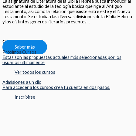
La asignatura de Literatura de la Biblia Hebrea busca introducir al
estudiante al estudio de la teología básica que rige al Antiguo
Testamento, así como la relación que existe entre este y el Nuevo
Testamento. Se estudian las diversas divisiones de la Biblia Hebrea
y los distintos géneros literarios presentes…
Compartir
Saber más
Próximos Cursos
Estas son las propuestas actuales más seleccionadas por los
usuarios ultimamente
Ver todos los cursos
Admisiones a un clic
Para acceder a los cursos crea tu cuenta en dos pasos.
Inscribirse