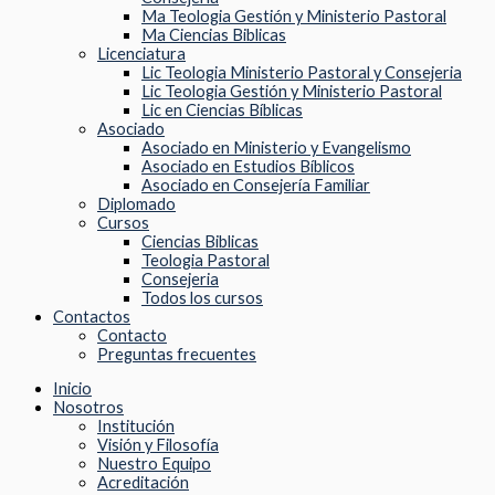
Ma Teologia Gestión y Ministerio Pastoral
Ma Ciencias Biblicas
Licenciatura
Lic Teologia Ministerio Pastoral y Consejeria
Lic Teologia Gestión y Ministerio Pastoral
Lic en Ciencias Bíblicas
Asociado
Asociado en Ministerio y Evangelismo
Asociado en Estudios Bíblicos
Asociado en Consejería Familiar
Diplomado
Cursos
Ciencias Biblicas
Teologia Pastoral
Consejeria
Todos los cursos
Contactos
Contacto
Preguntas frecuentes
Inicio
Nosotros
Institución
Visión y Filosofía
Nuestro Equipo
Acreditación