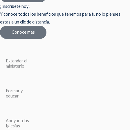
¡Inscríbete hoy!
Y conoce todos los beneficios que tenemos para ti, no lo pienses
estas a un clic de distancia.
Conoce más
Extender el
ministerio
Formar y
educar
Apoyar a las
Iglesias