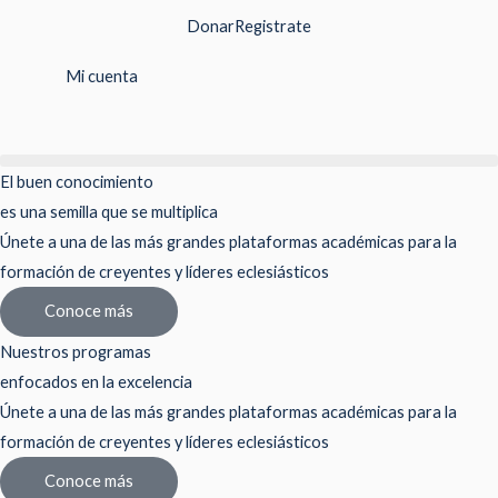
Ir
Donar
Registrate
al
contenido
Mi cuenta
El buen conocimiento
es una semilla que se multiplica
Únete a una de las más grandes plataformas académicas para la
formación de creyentes y líderes eclesiásticos
Conoce más
Nuestros programas
enfocados en la excelencia
Únete a una de las más grandes plataformas académicas para la
formación de creyentes y líderes eclesiásticos
Conoce más