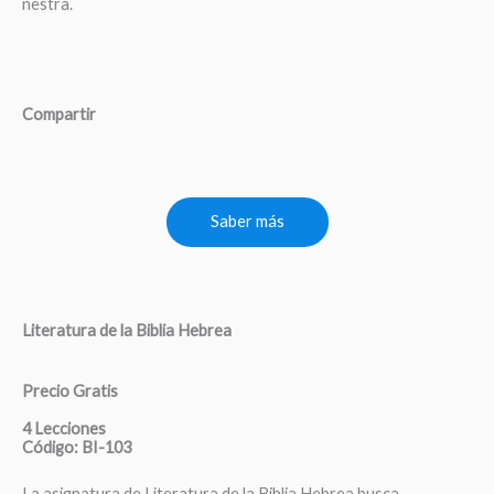
nestra.
Compartir
Saber más
Literatura de la Biblia Hebrea
Precio Gratis
4 Lecciones
Código: BI-103
La asignatura de Literatura de la Biblia Hebrea busca