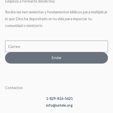
Empieza a formarte desde hoy
Recibe las herramientas y fundamentos biblicos para multiplicar
lo que Dios ha depositado en tu vida para impactar tu
comunidad o ministerio
Email
Enviar
Contactos
1-829-816-5621
info@setele.org