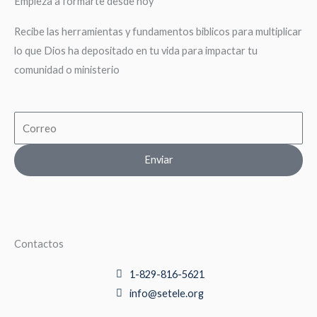
Empieza a formarte desde hoy
Recibe las herramientas y fundamentos biblicos para multiplicar
lo que Dios ha depositado en tu vida para impactar tu
comunidad o ministerio
Email
Enviar
Contactos
1-829-816-5621
info@setele.org