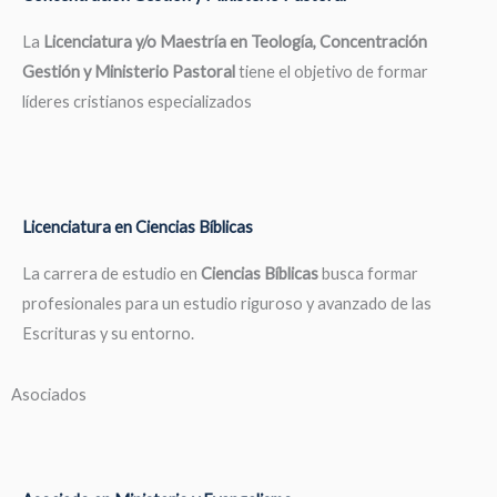
La
Licenciatura y/o Maestría en Teología, Concentración
Gestión y Ministerio Pastoral
tiene el objetivo de formar
líderes cristianos especializados
Licenciatura en Ciencias Bíblicas
La carrera de estudio en
Ciencias Bíblicas
busca formar
profesionales para un estudio riguroso y avanzado de las
Escrituras y su entorno.
Asociados