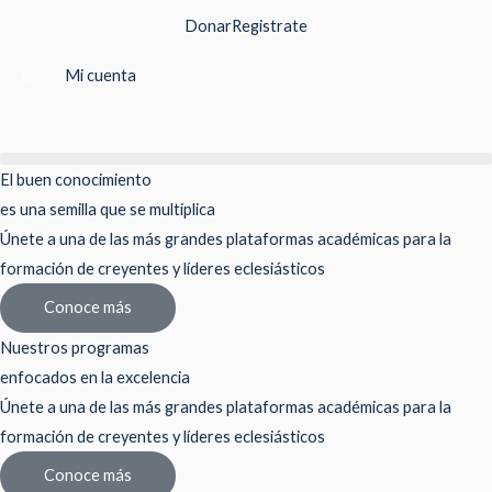
Ir
Donar
Registrate
al
contenido
Mi cuenta
El buen conocimiento
es una semilla que se multiplica
Únete a una de las más grandes plataformas académicas para la
formación de creyentes y líderes eclesiásticos
Conoce más
Nuestros programas
enfocados en la excelencia
Únete a una de las más grandes plataformas académicas para la
formación de creyentes y líderes eclesiásticos
Conoce más