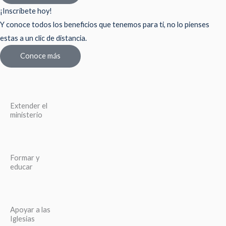
¡Inscríbete hoy!
Y conoce todos los beneficios que tenemos para ti, no lo pienses
estas a un clic de distancia.
Conoce más
Extender el
ministerio
Formar y
educar
Apoyar a las
Iglesias