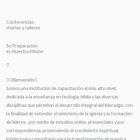
Conferencias,
charlas y talleres
Su Preparación
es Nuestra Misión
Bienvenido
Somos una institución de capacitación al más alto nivel,
dedicada a la enseñanza en teología, biblia y las diversas
disciplinas que permiten el desarrollo integral del liderazgo, con
la finalidad de extender el ministerio de la Iglesia y la formación
de líderes, por medio de estudios online, presenciales y por
correspondencia, promoviendo el crecimiento espiritual,
intelectual y comunitario para la transformación de nuestra