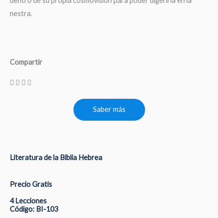
dentro de su propia cosmovisión para poder digerirla en la
nestra.
Compartir
Saber más
Literatura de la Biblia Hebrea
Precio Gratis
4 Lecciones
Código: BI-103